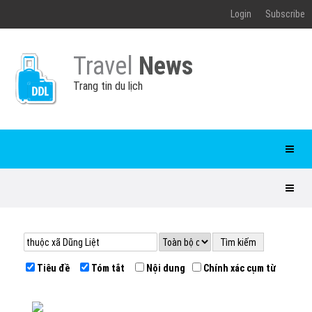
Login
Subscribe
Travel
News
Trang tin du lịch
Tiêu đề
Tóm tắt
Nội dung
Chính xác cụm từ