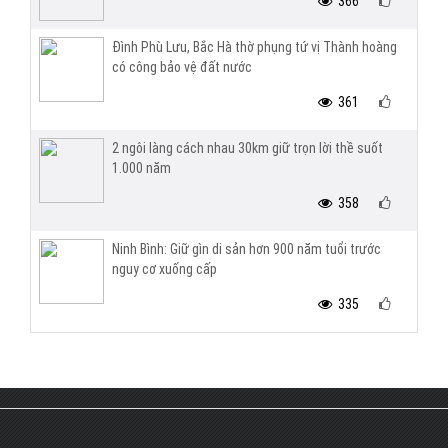
366
Đình Phù Lưu, Bắc Hà thờ phụng tứ vị Thành hoàng
có công bảo vệ đất nước
361
2 ngôi làng cách nhau 30km giữ trọn lời thề suốt
1.000 năm
358
Ninh Bình: Giữ gìn di sản hơn 900 năm tuổi trước
nguy cơ xuống cấp
335