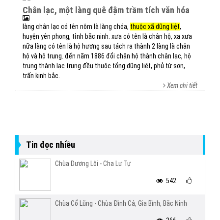
chân lạc, một làng quê đậm trầm tích văn hóa
làng chân lạc có tên nôm là làng chóa,
thuộc xã dũng liệt
,
huyện yên phong, tỉnh bắc ninh. xưa có tên là chân hộ, xa xưa
nữa làng có tên là hộ hương sau tách ra thành 2 làng là chân
hộ và hộ trung. đến năm 1886 đổi chân hộ thành chân lạc, hộ
trung thành lạc trung đều thuộc tổng dũng liệt, phủ từ sơn,
trấn kinh bắc.
Xem chi tiết
Tin đọc nhiều
Chùa Dương Lôi - Cha Lư Tự
542
Chùa Cổ Lũng - Chùa Đình Cả, Gia Bình, Bắc Ninh