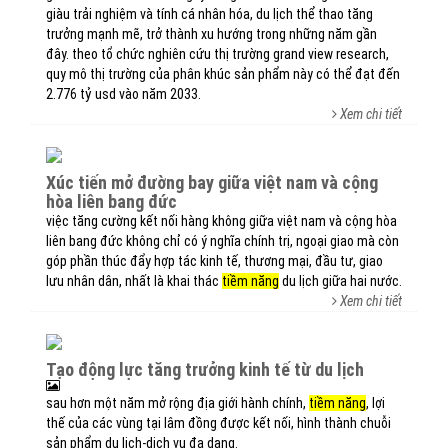
giàu trải nghiệm và tính cá nhân hóa, du lịch thể thao tăng
trưởng mạnh mẽ, trở thành xu hướng trong những năm gần
đây. theo tổ chức nghiên cứu thị trường grand view research,
quy mô thị trường của phân khúc sản phẩm này có thể đạt đến
2.776 tỷ usd vào năm 2033.
Xem chi tiết
xúc tiến mở đường bay giữa việt nam và cộng
hòa liên bang đức
việc tăng cường kết nối hàng không giữa việt nam và cộng hòa
liên bang đức không chỉ có ý nghĩa chính trị, ngoại giao mà còn
góp phần thúc đẩy hợp tác kinh tế, thương mại, đầu tư, giao
lưu nhân dân, nhất là khai thác
tiềm năng
du lịch giữa hai nước.
Xem chi tiết
tạo động lực tăng trưởng kinh tế từ du lịch
sau hơn một năm mở rộng địa giới hành chính,
tiềm năng
, lợi
thế của các vùng tại lâm đồng được kết nối, hình thành chuỗi
sản phẩm du lịch-dịch vụ đa dạng.