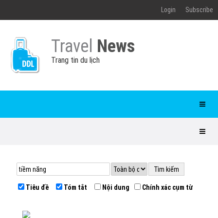
Login
Subscribe
Travel
News
Trang tin du lịch
Tiêu đề
Tóm tắt
Nội dung
Chính xác cụm từ