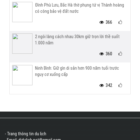
Đình Phù Lưu, Bắc Hà thờ phụng tứ vị Thành hoàng
có công bảo vệ đất nước
366
2 ngôi làng cách nhau 30km giữ trọn lời thề suốt
1.000 năm
360
Ninh Bình: Giữ gìn di sản hơn 900 năm tuổi trước
nguy cơ xuống cấp
342
- Trang thông tin du lịch