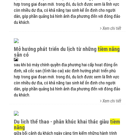
hợp trong giai đoạn mới. trong đó, du lịch được xem là lĩnh vực
còn nhiều dư địa, có khả năng tạo sinh kế ổn định cho người
dân, góp phần quảng bá hình ảnh địa phương đến với đông đảo
du khách.
Xem chi tiết
mở hướng phát triển du lịch từ những
tiềm năng
sẵn có
sau khi bộ máy chính quyền địa phương hai cấp hoạt động ổn
định, xã cốc san (tỉnh lào cai) xác định hướng phát triển phù
hợp trong giai đoạn mới. trong đó, du lịch được xem là lĩnh vực
còn nhiều dư địa, có khả năng tạo sinh kế ổn định cho người
dân, góp phần quảng bá hình ảnh địa phương đến với đông đảo
du khách.
Xem chi tiết
du lịch thể thao - phân khúc khai thác giàu
tiềm
năng
giữa bối cảnh du khách ngày càng tìm kiếm những hành trình