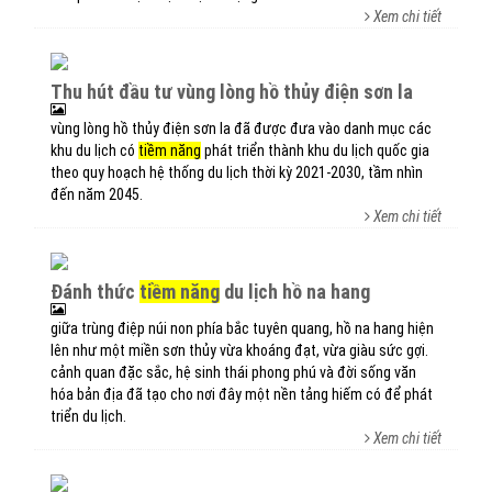
Xem chi tiết
thu hút đầu tư vùng lòng hồ thủy điện sơn la
vùng lòng hồ thủy điện sơn la đã được đưa vào danh mục các
khu du lịch có
tiềm năng
phát triển thành khu du lịch quốc gia
theo quy hoạch hệ thống du lịch thời kỳ 2021-2030, tầm nhìn
đến năm 2045.
Xem chi tiết
đánh thức
tiềm năng
du lịch hồ na hang
giữa trùng điệp núi non phía bắc tuyên quang, hồ na hang hiện
lên như một miền sơn thủy vừa khoáng đạt, vừa giàu sức gợi.
cảnh quan đặc sắc, hệ sinh thái phong phú và đời sống văn
hóa bản địa đã tạo cho nơi đây một nền tảng hiếm có để phát
triển du lịch.
Xem chi tiết