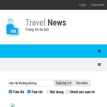
Login
Subscribe
Travel
News
Trang tin du lịch
Tiêu đề
Tóm tắt
Nội dung
Chính xác cụm từ