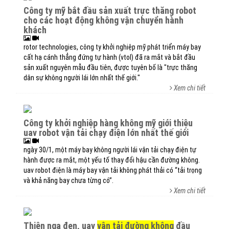
công ty mỹ bắt đầu sản xuất trực thăng robot
cho các hoạt động không vận chuyển hành
khách
rotor technologies, công ty khởi nghiệp mỹ phát triển máy bay
cất hạ cánh thẳng đứng tự hành (vtol) đã ra mắt và bắt đầu
sản xuất nguyên mẫu đầu tiên, được tuyên bố là "trực thăng
dân sự không người lái lớn nhất thế giới."
Xem chi tiết
công ty khởi nghiệp hàng không mỹ giới thiệu
uav robot vận tải chạy điện lớn nhất thế giới
ngày 30/1, một máy bay không người lái vận tải chạy điện tự
hành được ra mắt, một yếu tố thay đổi hậu cần đường không.
uav robot điện là máy bay vận tải không phát thải có “tải trọng
và khả năng bay chưa từng có”.
Xem chi tiết
thiên nga đen, uav
vận tải đường không
đầu