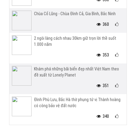
Chùa Cổ Lũng - Chùa Đình Cả, Gia Bình, Bắc Ninh
360
2 ngôi làng cách nhau 30km giữ trọn lời thề suốt
1.000 năm
353
Khám phá những bãi biển đẹp nhất Việt Nam theo
đề xuất từ Lonely Planet
351
Đình Phù Lưu, Bắc Hà thờ phụng tứ vị Thành hoàng
có công bảo vệ đất nước
340