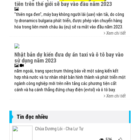
tiên trên thế giới sẽ bay vào đầu năm 2023
"thiên nga đen", máy bay không người lái (uav) vận tải, do công
ty dronamics bulgaria phát triển, được phép vận chuyển hàng
hóa trong liên minh châu âu (eu) sẽ ra mắt vào đầu năm 2023.
Xem chi tiết
nhật bản dự kiến đưa dự án taxi và ô tô bay vào
sử dụng năm 2023
năm ngoái, trang spectrum thông báo về một sáng kiến kết
hợp nhà nước và tư nhân nhật bản hình thành và phát triển một
ngành công nghiệp mới trên nền tảng các phương tiện cất
cánh và hạ cánh thẳng đứng chạy điện (evtol) và ô tô bay.
Xem chi tiết
Tin đọc nhiều
Chùa Dương Lôi - Cha Lư Tự
536