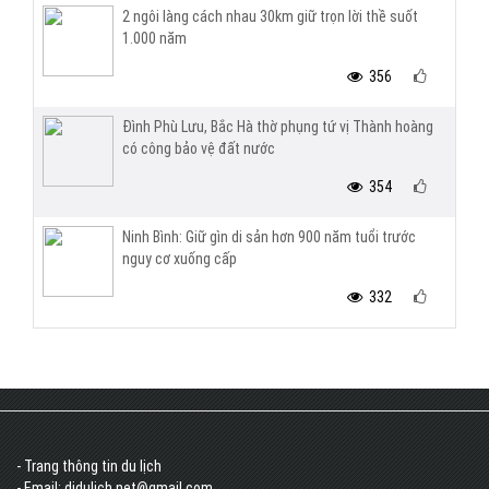
2 ngôi làng cách nhau 30km giữ trọn lời thề suốt
1.000 năm
356
Đình Phù Lưu, Bắc Hà thờ phụng tứ vị Thành hoàng
có công bảo vệ đất nước
354
Ninh Bình: Giữ gìn di sản hơn 900 năm tuổi trước
nguy cơ xuống cấp
332
- Trang thông tin du lịch
- Email: didulich.net@gmail.com