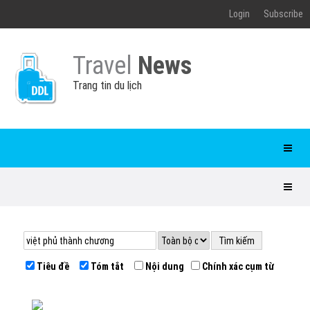
Login
Subscribe
Travel
News
Trang tin du lịch
Tiêu đề
Tóm tắt
Nội dung
Chính xác cụm từ