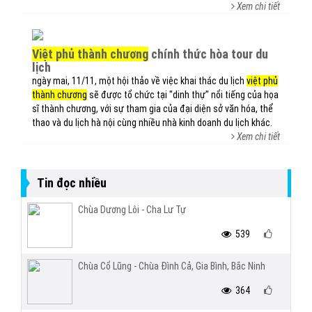
Xem chi tiết
việt phủ thành chương
chính thức hòa tour du
lịch
ngày mai, 11/11, một hội thảo về việc khai thác du lịch
việt phủ
thành chương
sẽ được tổ chức tại "dinh thự" nổi tiếng của họa
sĩ thành chương, với sự tham gia của đại diện sở văn hóa, thể
thao và du lịch hà nội cùng nhiều nhà kinh doanh du lịch khác.
Xem chi tiết
Tin đọc nhiều
Chùa Dương Lôi - Cha Lư Tự
539
Chùa Cổ Lũng - Chùa Đình Cả, Gia Bình, Bắc Ninh
364