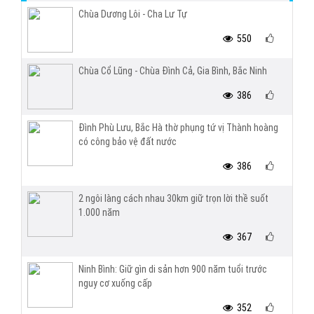
Chùa Dương Lôi - Cha Lư Tự
550
Chùa Cổ Lũng - Chùa Đình Cả, Gia Bình, Bắc Ninh
386
Đình Phù Lưu, Bắc Hà thờ phụng tứ vị Thành hoàng
có công bảo vệ đất nước
386
2 ngôi làng cách nhau 30km giữ trọn lời thề suốt
1.000 năm
367
Ninh Bình: Giữ gìn di sản hơn 900 năm tuổi trước
nguy cơ xuống cấp
352