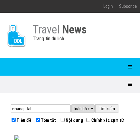
Login
Subscribe
Travel
News
Trang tin du lịch
Tiêu đề
Tóm tắt
Nội dung
Chính xác cụm từ