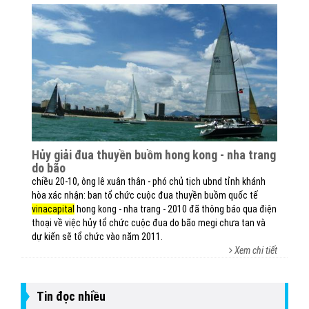
hủy giải đua thuyền buồm hong kong - nha trang
do bão
chiều 20-10, ông lê xuân thân - phó chủ tịch ubnd tỉnh khánh
hòa xác nhận: ban tổ chức cuộc đua thuyền buồm quốc tế
vinacapital
hong kong - nha trang - 2010 đã thông báo qua điện
thoại về việc hủy tổ chức cuộc đua do bão megi chưa tan và
dự kiến sẽ tổ chức vào năm 2011.
Xem chi tiết
Tin đọc nhiều