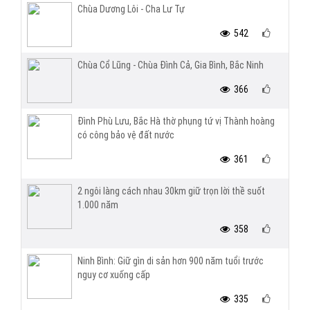
Chùa Dương Lôi - Cha Lư Tự
542
Chùa Cổ Lũng - Chùa Đình Cả, Gia Bình, Bắc Ninh
366
Đình Phù Lưu, Bắc Hà thờ phụng tứ vị Thành hoàng
có công bảo vệ đất nước
361
2 ngôi làng cách nhau 30km giữ trọn lời thề suốt
1.000 năm
358
Ninh Bình: Giữ gìn di sản hơn 900 năm tuổi trước
nguy cơ xuống cấp
335