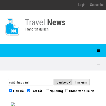
Login
Subscribe
Travel
News
Trang tin du lịch
Tiêu đề
Tóm tắt
Nội dung
Chính xác cụm từ