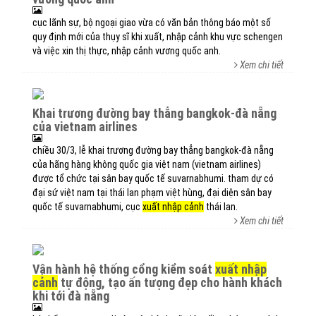
cục lãnh sự, bộ ngoại giao vừa có văn bản thông báo một số
quy định mới của thụy sĩ khi xuất, nhập cảnh khu vực schengen
và việc xin thị thực, nhập cảnh vương quốc anh.
Xem chi tiết
khai trương đường bay thẳng bangkok-đà nẵng
của vietnam airlines
chiều 30/3, lễ khai trương đường bay thẳng bangkok-đà nẵng
của hãng hàng không quốc gia việt nam (vietnam airlines)
được tổ chức tại sân bay quốc tế suvarnabhumi. tham dự có
đại sứ việt nam tại thái lan phạm việt hùng, đại diện sân bay
quốc tế suvarnabhumi, cục
xuất nhập cảnh
thái lan.
Xem chi tiết
vận hành hệ thống cổng kiểm soát
xuất nhập
cảnh
tự động, tạo ấn tượng đẹp cho hành khách
khi tới đà nẵng