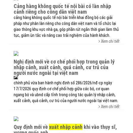
cảng hàng không quốc tế nội bài có làn nhập
cảnh riêng cho công dân việt nam
cảng hàng không quốc tế nội bài triển khai đồng bộ các giải
pháp như phân làn riêng cho công dân việt nam và tổ chức lại
giao thông khu vực nhà ga, góp phần rút ngắn thời gian làm thủ
tục, giảm ùn tắc và nâng cao trải nghiệm của hành khách.
Xem chi tiết
nghị định mới về cơ chế phối hợp trong quản lý
nhập cảnh, xuất cảnh, quá cảnh, cư trú của
người nước ngoài tại việt nam
chính phủ vừa ban hành nghị định số 286/2026/nđ-cp ngày
17/7/2026 quy định cơ chế phối hợp giữa các bộ, cơ quan
ngang bộ và ubnd cấp tỉnh trong công tác quản lý nhập cảnh,
xuất cảnh, quá cảnh, cư trú của người nước ngoài tại việt nam.
Xem chi tiết
quy định mới về
xuất nhập cảnh
khi vào thụy sĩ,
vương quốc anh