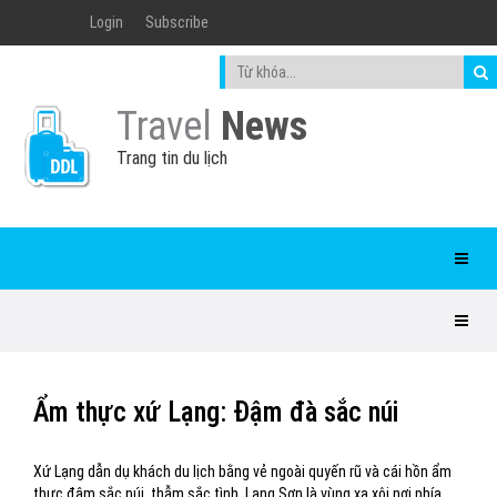
Login
Subscribe
Travel
News
Trang tin du lịch
Ẩm thực xứ Lạng: Đậm đà sắc núi
Xứ Lạng dẫn dụ khách du lịch bằng vẻ ngoài quyến rũ và cái hồn ẩm
thực đậm sắc núi, thẫm sắc tình. Lạng Sơn là vùng xa xôi nơi phía