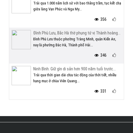
Trải qua 1.000 năm lịch sử với bao thăng trầm, tục kết chạ
giữa làng Vạn Phúc và Nga My...
356
Đình Phù Lưu, Bắc Hà thờ phụng tứ vị Thành hoàng...
Đình Phù Lưu thuộc phường Tràng Minh, quận Kiến An,
nay là phường Bắc Hà, Thành phố Hải...
346
Ninh Bình: Giữ gìn di sản hơn 900 năm tuổi trước...
Trải qua thời gian dài chịu tác động của thời tiết, nhiều
hạng mục ở chùa Viên Quang...
331