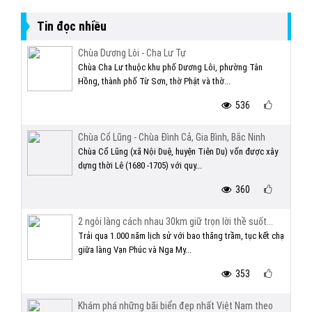
Tin đọc nhiều
Chùa Dương Lôi - Cha Lư Tự
Chùa Cha Lư thuộc khu phố Dương Lôi, phường Tân
Hồng, thành phố Từ Sơn, thờ Phật và thờ...
536
Chùa Cổ Lũng - Chùa Đình Cả, Gia Bình, Bắc Ninh
Chùa Cổ Lũng (xã Nội Duệ, huyện Tiên Du) vốn được xây
dựng thời Lê (1680 -1705) với quy...
360
2 ngôi làng cách nhau 30km giữ trọn lời thề suốt...
Trải qua 1.000 năm lịch sử với bao thăng trầm, tục kết chạ
giữa làng Vạn Phúc và Nga My...
353
Khám phá những bãi biển đẹp nhất Việt Nam theo