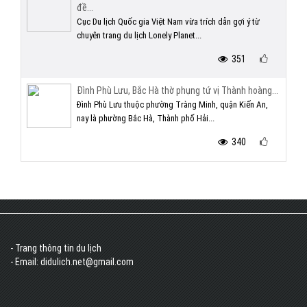
đề...
Cục Du lịch Quốc gia Việt Nam vừa trích dẫn gợi ý từ
chuyên trang du lịch Lonely Planet...
351
Đình Phù Lưu, Bắc Hà thờ phụng tứ vị Thành hoàng...
Đình Phù Lưu thuộc phường Tràng Minh, quận Kiến An,
nay là phường Bắc Hà, Thành phố Hải...
340
- Trang thông tin du lịch
- Email: didulich.net@gmail.com