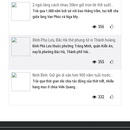
2 ngôi làng cách nhau 30km giữ trọn lời thề suốt...
Trải qua 1.000 năm lịch sử với bao thăng trầm, tục kết chạ
giữa làng Vạn Phúc và Nga My...
356
Đình Phù Lưu, Bắc Hà thờ phụng tứ vị Thành hoàng...
Đình Phù Lưu thuộc phường Tràng Minh, quận Kiến An,
nay là phường Bắc Hà, Thành phố Hải...
355
Ninh Bình: Giữ gìn di sản hơn 900 năm tuổi trước...
Trải qua thời gian dài chịu tác động của thời tiết, nhiều
hạng mục ở chùa Viên Quang...
332