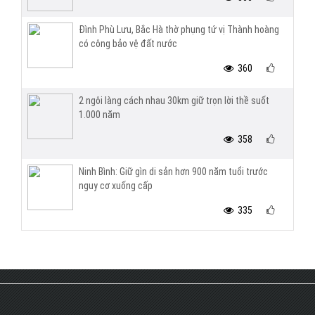
Đình Phù Lưu, Bắc Hà thờ phụng tứ vị Thành hoàng
có công bảo vệ đất nước
360
2 ngôi làng cách nhau 30km giữ trọn lời thề suốt
1.000 năm
358
Ninh Bình: Giữ gìn di sản hơn 900 năm tuổi trước
nguy cơ xuống cấp
335