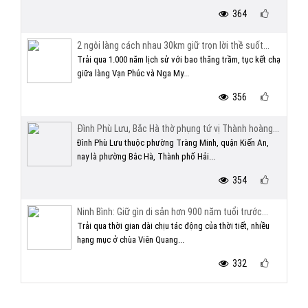
364
2 ngôi làng cách nhau 30km giữ trọn lời thề suốt...
Trải qua 1.000 năm lịch sử với bao thăng trầm, tục kết chạ
giữa làng Vạn Phúc và Nga My...
356
Đình Phù Lưu, Bắc Hà thờ phụng tứ vị Thành hoàng...
Đình Phù Lưu thuộc phường Tràng Minh, quận Kiến An,
nay là phường Bắc Hà, Thành phố Hải...
354
Ninh Bình: Giữ gìn di sản hơn 900 năm tuổi trước...
Trải qua thời gian dài chịu tác động của thời tiết, nhiều
hạng mục ở chùa Viên Quang...
332