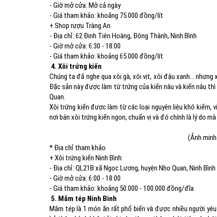
- Giờ mở cửa: Mở cả ngày
- Giá tham khảo: khoảng 75.000 đồng/lít
+ Shop rượu Tràng An
- Địa chỉ: 62 Đinh Tiên Hoàng, Đông Thành, Ninh Bình
- Giờ mở cửa: 6:30 - 18:00
- Giá tham khảo: khoảng 65.000 đồng/lít
4. Xôi trứng kiến
Chúng ta đã nghe qua xôi gà, xôi vịt, xôi đậu xanh… nhưng 
Đặc sản này được làm từ trứng của kiến nâu và kiến nâu thì
Quan.
Xôi trứng kiến được làm từ các loại nguyên liệu khó kiếm, v
nơi bán xôi trứng kiến ngon, chuẩn vị và đó chính là lý do 
(Ảnh minh
* Địa chỉ tham khảo
+ Xôi trứng kiến Ninh Bình:
- Địa chỉ: QL21B xã Ngọc Lương, huyện Nho Quan, Ninh Bình
- Giờ mở cửa: 6:00 - 18:00
- Giá tham khảo: khoảng 50.000 - 100.000 đồng/đĩa
5. Mắm tép Ninh Bình
Mắm tép là 1 món ăn rất phổ biến và được nhiều người yêu