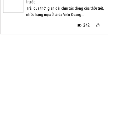
trước...
Trải qua thời gian dài chịu tác động của thời tiết,
nhiều hạng mục ở chùa Viên Quang...
342