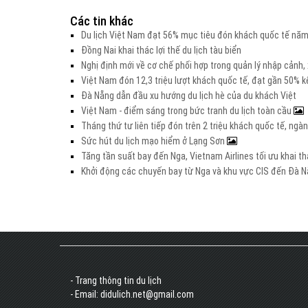
Các tin khác
Du lịch Việt Nam đạt 56% mục tiêu đón khách quốc tế nă
Đồng Nai khai thác lợi thế du lịch tàu biển
Nghị định mới về cơ chế phối hợp trong quản lý nhập cảnh,
Việt Nam đón 12,3 triệu lượt khách quốc tế, đạt gần 50%
Đà Nẵng dẫn đầu xu hướng du lịch hè của du khách Việt
Việt Nam - điểm sáng trong bức tranh du lịch toàn cầu
Tháng thứ tư liên tiếp đón trên 2 triệu khách quốc tế, ng
Sức hút du lịch mạo hiểm ở Lạng Sơn
Tăng tần suất bay đến Nga, Vietnam Airlines tối ưu khai 
Khởi động các chuyến bay từ Nga và khu vực CIS đến Đà 
- Trang thông tin du lịch
- Email: didulich.net@gmail.com