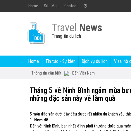
Home
Site Map
Contact
Travel
News
Trang tin du lịch
Home
Tin tức - Sự kiện
Dịch vụ du lịch
Visa, hộ 
Thông tin cần biết
Đến Việt Nam
Tháng 5 về Ninh Bình ngắm mùa b
những đặc sản này về làm quà
5 món đặc sản dưới đây đều được rất nhiều du khách yêu thíc
1. Nem dê
Đến với Ninh Bình, bạn nhất định phải thưởng thức qua mó