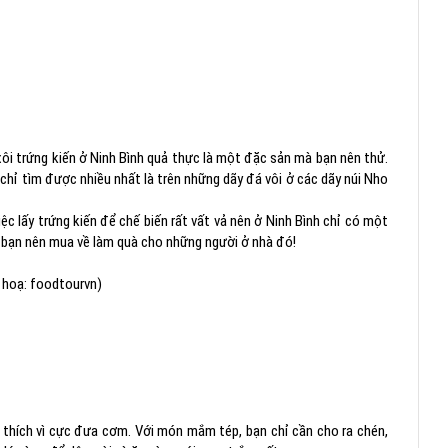
xôi trứng kiến ở Ninh Bình quả thực là một đặc sản mà bạn nên thử.
 chỉ tìm được nhiều nhất là trên những dãy đá vôi ở các dãy núi Nho
iệc lấy trứng kiến để chế biến rất vất vả nên ở Ninh Bình chỉ có một
mà bạn nên mua về làm quà cho những người ở nhà đó!
 hoạ: foodtourvn)
 thích vì cực đưa cơm. Với món mắm tép, bạn chỉ cần cho ra chén,