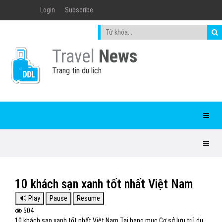
Login
Subscribe
Travel
News
Trang tin du lịch
10 khách sạn xanh tốt nhất Việt Nam
504
10 khách sạn xanh tốt nhất Việt Nam Tại hạng mục Cơ sở lưu trú du