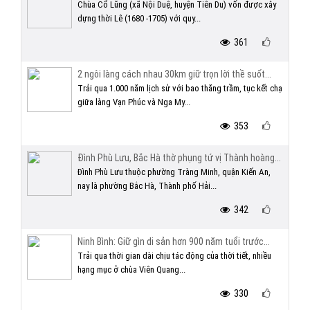
Chùa Cổ Lũng (xã Nội Duệ, huyện Tiên Du) vốn được xây
dựng thời Lê (1680 -1705) với quy...
361
2 ngôi làng cách nhau 30km giữ trọn lời thề suốt...
Trải qua 1.000 năm lịch sử với bao thăng trầm, tục kết chạ
giữa làng Vạn Phúc và Nga My...
353
Đình Phù Lưu, Bắc Hà thờ phụng tứ vị Thành hoàng...
Đình Phù Lưu thuộc phường Tràng Minh, quận Kiến An,
nay là phường Bắc Hà, Thành phố Hải...
342
Ninh Bình: Giữ gìn di sản hơn 900 năm tuổi trước...
Trải qua thời gian dài chịu tác động của thời tiết, nhiều
hạng mục ở chùa Viên Quang...
330