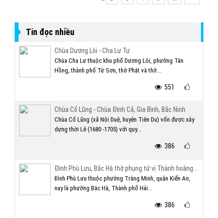
Tin đọc nhiều
Chùa Dương Lôi - Cha Lư Tự
Chùa Cha Lư thuộc khu phố Dương Lôi, phường Tân
Hồng, thành phố Từ Sơn, thờ Phật và thờ...
551
Chùa Cổ Lũng - Chùa Đình Cả, Gia Bình, Bắc Ninh
Chùa Cổ Lũng (xã Nội Duệ, huyện Tiên Du) vốn được xây
dựng thời Lê (1680 -1705) với quy...
386
Đình Phù Lưu, Bắc Hà thờ phụng tứ vị Thành hoàng...
Đình Phù Lưu thuộc phường Tràng Minh, quận Kiến An,
nay là phường Bắc Hà, Thành phố Hải...
386