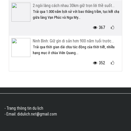
2 ngôi làng cách nhau 30km giữ trọn lời thề suốt...
Trải qua 1.000 năm lịch sử với bao thăng trầm, tục kết chạ
giữa làng Vạn Phúc và Nga My...
367
Ninh Bình: Giữ gìn di sản hơn 900 năm tuổi trước...
Trải qua thời gian dài chịu tác động của thời tiết, nhiều
hạng mục ở chùa Viên Quang...
352
- Trang thông tin du lịch
- Email: didulich.net@gmail.com