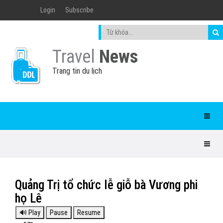
Login
Subscribe
Travel
News
Trang tin du lịch
Quảng Trị tổ chức lễ giỗ bà Vương phi
họ Lê