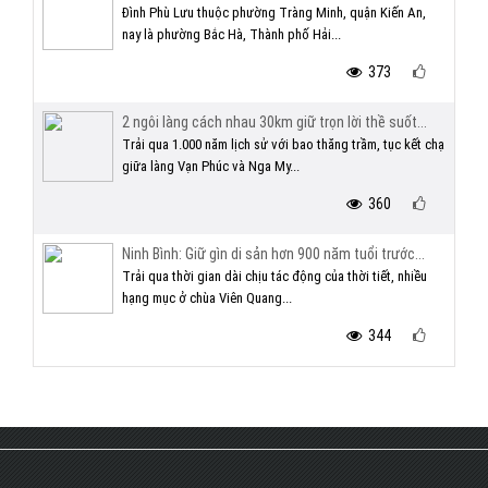
Đình Phù Lưu thuộc phường Tràng Minh, quận Kiến An,
nay là phường Bắc Hà, Thành phố Hải...
373
2 ngôi làng cách nhau 30km giữ trọn lời thề suốt...
Trải qua 1.000 năm lịch sử với bao thăng trầm, tục kết chạ
giữa làng Vạn Phúc và Nga My...
360
Ninh Bình: Giữ gìn di sản hơn 900 năm tuổi trước...
Trải qua thời gian dài chịu tác động của thời tiết, nhiều
hạng mục ở chùa Viên Quang...
344