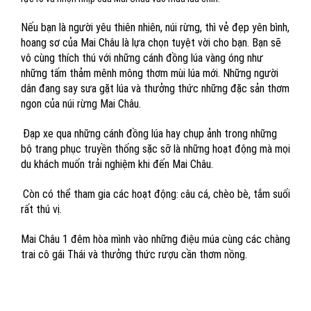
Nếu bạn là người yêu thiên nhiên, núi rừng, thì vẻ đẹp yên bình,
hoang sơ của
Mai Châu
là lựa chọn tuyệt vời cho bạn. Bạn sẽ
vô cùng thích thú với những cánh đồng lúa vàng óng như
những tấm thảm mênh mông thơm mùi lúa mới. Những người
dân đang say sưa gặt lúa và thưởng thức những đặc sản thơm
ngon của núi rừng Mai Châu.
Đạp xe qua những cánh đồng lúa hay chụp ảnh trong những
bộ trang phục truyền thống sặc sỡ là những hoạt động mà mọi
du khách muốn trải nghiệm khi đến Mai Châu.
Còn có thể tham gia các hoạt động
âu cá, chèo bè, tắm suối
: c
rất thú vị.
Mai Châu 1 đêm hòa mình vào những điệu múa cùng các chàng
trai cô gái Thái và thưởng thức rượu cần thơm nồng.