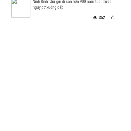
Ninh Bình: Giữ gìn di sản hơn 900 năm tuổi trước
nguy cơ xuống cấp
352