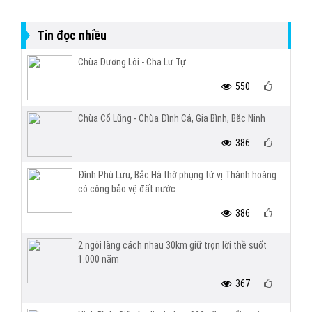
Tin đọc nhiều
Chùa Dương Lôi - Cha Lư Tự
550
Chùa Cổ Lũng - Chùa Đình Cả, Gia Bình, Bắc Ninh
386
Đình Phù Lưu, Bắc Hà thờ phụng tứ vị Thành hoàng
có công bảo vệ đất nước
386
2 ngôi làng cách nhau 30km giữ trọn lời thề suốt
1.000 năm
367