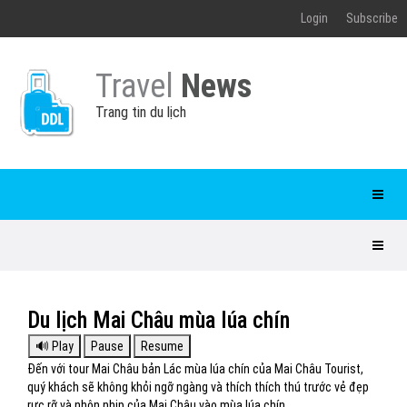
Login
Subscribe
Travel
News
Trang tin du lịch
Du lịch Mai Châu mùa lúa chín
Đến với tour Mai Châu bản Lác mùa lúa chín của Mai Châu Tourist,
quý khách sẽ không khỏi ngỡ ngàng và thích thích thú trước vẻ đẹp
rực rỡ và nhộn nhịp của Mai Châu vào mùa lúa chín.