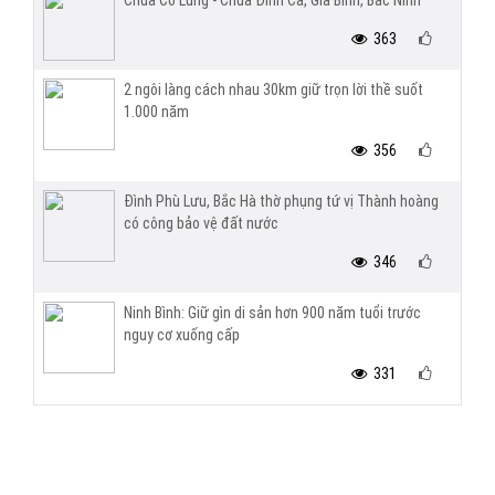
Chùa Cổ Lũng - Chùa Đình Cả, Gia Bình, Bắc Ninh
363
2 ngôi làng cách nhau 30km giữ trọn lời thề suốt
1.000 năm
356
Đình Phù Lưu, Bắc Hà thờ phụng tứ vị Thành hoàng
có công bảo vệ đất nước
346
Ninh Bình: Giữ gìn di sản hơn 900 năm tuổi trước
nguy cơ xuống cấp
331