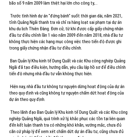
bão số 9 năm 2009 làm thiệt hại lớn cho công ty,…
Trước tình hình dự án "đứng bánh" suốt thời gian dài, năm 2021,
tỉnh Quảng Ngãi thanh tra và chỉ ra hàng loạt sai phạm tại dự án
khu du lịch Thiên Đàng. Đơn cử, từ khi được cấp giấy chứng nhận
đầu tư điều chỉnh lần 1 vào năm 2009 đến năm 2018, nhà đầu tư
không thực hiện các hạng mục công việc theo tiến độ được ghi
trong giấy chứng nhận đầu tư điều chỉnh.
Ban Quản lý Khu kinh tế Dung Quất và các Khu công nghiệp Quảng
Ngãi đã tạo điều kiện, hướng dẫn, yêu cầu lập hồ sơ để điều chỉnh
tiến độ nhưng nhà đầu tư vẫn không thực hiện.
Hiện nay, nhà đầu tư không tự nguyện dừng hoạt động của dự án
theo quy định và cũng không tự nguyện chấm dứt hoạt động của
dự án theo quy định.
Theo lãnh đạo Ban Quản lý Khu kinh tế Dung Quất và các Khu công
nghiệp Quảng Ngãi, quá trình xử lý, khắc phục các tồn tại liên quan
đến kết luận thanh tra có những khó khăn, vướng mắc, chưa đủ
căn cứ pháp lý để xem xét chấm dứt dự án đầu tư, cũng chưa đủ