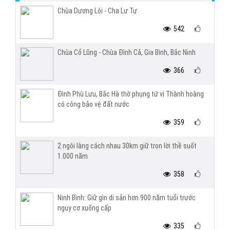
Chùa Dương Lôi - Cha Lư Tự
542
Chùa Cổ Lũng - Chùa Đình Cả, Gia Bình, Bắc Ninh
366
Đình Phù Lưu, Bắc Hà thờ phụng tứ vị Thành hoàng
có công bảo vệ đất nước
359
2 ngôi làng cách nhau 30km giữ trọn lời thề suốt
1.000 năm
358
Ninh Bình: Giữ gìn di sản hơn 900 năm tuổi trước
nguy cơ xuống cấp
335