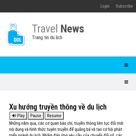
Login
Subscribe
Travel
News
Trang tin du lịch
Xu hướng truyền thông về du lịch
Những năm qua, các cơ quan báo chí, truyền thông liên tục đổi mới
nội dung và hình thức tuyên truyền để quảng bá và tạo cơ hội phát
triển ngành du lịch. Nhằm đáp ứng yêu cầu của chuyển đổi số, các