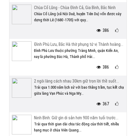
Chùa Cổ Lũng - Chùa Đình Cả, Gia Bình, Bắc Ninh
Chùa Cổ Lũng (xã Nội Duệ, huyện Tiên Du) vốn được xây
dựng thời Lê (1680 -1705) với quy...
386
Đình Phù Lưu, Bắc Hà thờ phụng tứ vị Thành hoàng...
Đình Phù Lưu thuộc phường Tràng Minh, quận Kiến An,
nay là phường Bắc Hà, Thành phố Hải...
386
2 ngôi làng cách nhau 30km giữ trọn lời thề suốt...
Trải qua 1.000 năm lịch sử với bao thăng trầm, tục kết chạ
giữa làng Vạn Phúc và Nga My...
367
Ninh Bình: Giữ gìn di sản hơn 900 năm tuổi trước...
Trải qua thời gian dài chịu tác động của thời tiết, nhiều
hạng mục ở chùa Viên Quang...