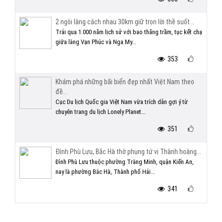
2 ngôi làng cách nhau 30km giữ trọn lời thề suốt...
Trải qua 1.000 năm lịch sử với bao thăng trầm, tục kết chạ
giữa làng Vạn Phúc và Nga My...
353
Khám phá những bãi biển đẹp nhất Việt Nam theo
đề...
Cục Du lịch Quốc gia Việt Nam vừa trích dẫn gợi ý từ
chuyên trang du lịch Lonely Planet...
351
Đình Phù Lưu, Bắc Hà thờ phụng tứ vị Thành hoàng...
Đình Phù Lưu thuộc phường Tràng Minh, quận Kiến An,
nay là phường Bắc Hà, Thành phố Hải...
341