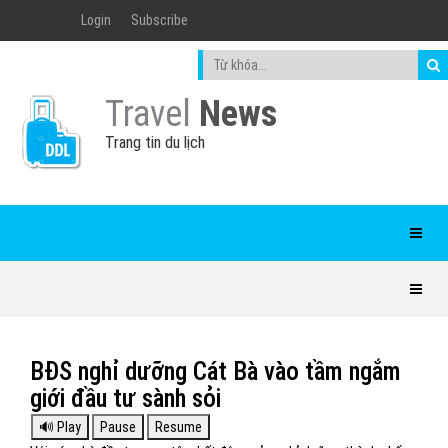
Login
Subscribe
Travel
News
Trang tin du lịch
BĐS nghỉ dưỡng Cát Bà vào tầm ngắm
giới đầu tư sành sỏi