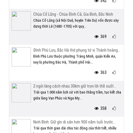
542
Chùa Cổ Lũng - Chùa Đình Cả, Gia Bình, Bắc Ninh
Chùa Cổ Lũng (xã Nội Duệ, huyện Tiên Du) vốn được xây
dựng thời Lê (1680 -1705) với quy...
369
Đình Phù Lưu, Bắc Hà thờ phụng tứ vị Thành hoàng...
Đình Phù Lưu thuộc phường Tràng Minh, quận Kiến An,
nay là phường Bắc Hà, Thành phố Hải...
363
2 ngôi làng cách nhau 30km giữ trọn lời thề suốt...
Trải qua 1.000 năm lịch sử với bao thăng trầm, tục kết chạ
giữa làng Vạn Phúc và Nga My...
358
Ninh Bình: Giữ gìn di sản hơn 900 năm tuổi trước...
Trải qua thời gian dài chịu tác động của thời tiết, nhiều