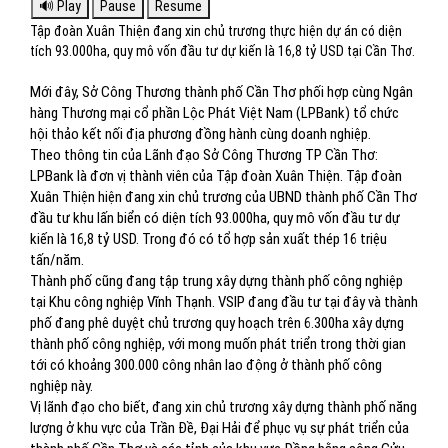
Tập đoàn Xuân Thiện đang xin chủ trương thực hiện dự án có diện
tích 93.000ha, quy mô vốn đầu tư dự kiến là 16,8 tỷ USD tại Cần Thơ.
Mới đây, Sở Công Thương thành phố Cần Thơ phối hợp cùng Ngân
hàng Thương mại cổ phần Lộc Phát Việt Nam (LPBank) tổ chức
hội thảo kết nối địa phương đồng hành cùng doanh nghiệp.
Theo thông tin của Lãnh đạo Sở Công Thương TP Cần Thơ:
LPBank là đơn vị thành viên của Tập đoàn Xuân Thiện. Tập đoàn
Xuân Thiện hiện đang xin chủ trương của UBND thành phố Cần Thơ
đầu tư khu lấn biển có diện tích 93.000ha, quy mô vốn đầu tư dự
kiến là 16,8 tỷ USD. Trong đó có tổ hợp sản xuất thép 16 triệu
tấn/năm.
Thành phố cũng đang tập trung xây dựng thành phố công nghiệp
tại Khu công nghiệp Vĩnh Thạnh. VSIP đang đầu tư tại đây và thành
phố đang phê duyệt chủ trương quy hoạch trên 6.300ha xây dựng
thành phố công nghiệp, với mong muốn phát triển trong thời gian
tới có khoảng 300.000 công nhân lao động ở thành phố công
nghiệp này.
Vị lãnh đạo cho biết, đang xin chủ trương xây dựng thành phố năng
lượng ở khu vực của Trần Đề, Đại Hải để phục vụ sự phát triển của