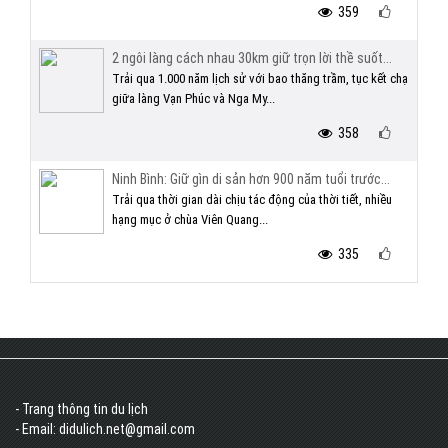
359
2 ngôi làng cách nhau 30km giữ trọn lời thề suốt...
Trải qua 1.000 năm lịch sử với bao thăng trầm, tục kết chạ
giữa làng Vạn Phúc và Nga My...
358
Ninh Bình: Giữ gìn di sản hơn 900 năm tuổi trước...
Trải qua thời gian dài chịu tác động của thời tiết, nhiều
hạng mục ở chùa Viên Quang...
335
- Trang thông tin du lịch
- Email: didulich.net@gmail.com