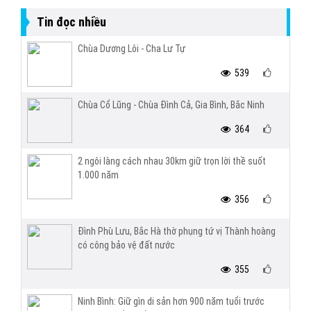
Tin đọc nhiều
Chùa Dương Lôi - Cha Lư Tự
539
Chùa Cổ Lũng - Chùa Đình Cả, Gia Bình, Bắc Ninh
364
2 ngôi làng cách nhau 30km giữ trọn lời thề suốt
1.000 năm
356
Đình Phù Lưu, Bắc Hà thờ phụng tứ vị Thành hoàng
có công bảo vệ đất nước
355
Ninh Bình: Giữ gìn di sản hơn 900 năm tuổi trước