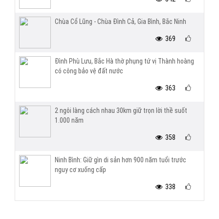
Chùa Cổ Lũng - Chùa Đình Cả, Gia Bình, Bắc Ninh
369
Đình Phù Lưu, Bắc Hà thờ phụng tứ vị Thành hoàng
có công bảo vệ đất nước
363
2 ngôi làng cách nhau 30km giữ trọn lời thề suốt
1.000 năm
358
Ninh Bình: Giữ gìn di sản hơn 900 năm tuổi trước
nguy cơ xuống cấp
338