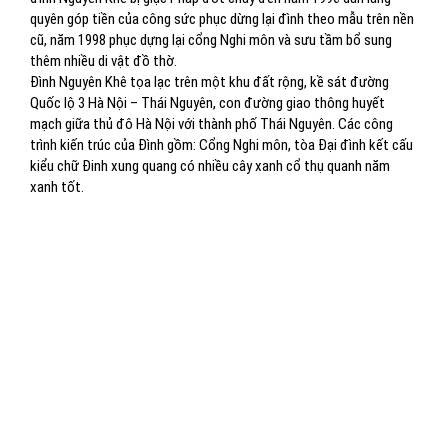
quyên góp tiền của công sức phục dừng lại đình theo mẫu trên nền
cũ, năm 1998 phục dựng lại cổng Nghi môn và sưu tầm bổ sung
thêm nhiều di vật đồ thờ.
Đình Nguyên Khê tọa lạc trên một khu đất rộng, kề sát đường
Quốc lộ 3 Hà Nội – Thái Nguyên, con đường giao thông huyết
mạch giữa thủ đô Hà Nội với thành phố Thái Nguyên. Các công
trình kiến trúc của Đình gồm: Cổng Nghi môn, tòa Đại đình kết cấu
kiểu chữ Đinh xung quang có nhiều cây xanh cổ thụ quanh năm
xanh tốt.