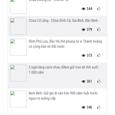
544
Chùa Cổ Lũng - Chùa Đình Cả, Gia Bình, Bắc Ninh
379
Đình Phù Lưu, Bắc Hà thờ phụng tứ vị Thành hoàng
có công bảo vệ đất nước
373
2 ngôi làng cách nhau 30km giữ trọn lời thề suốt
1.000 năm
361
Ninh Bình: Giữ gìn di sản hơn 900 năm tuổi trước
nguy cơ xuống cấp
346