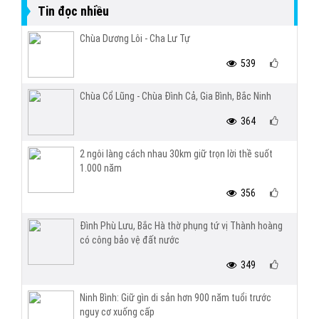
Tin đọc nhiều
Chùa Dương Lôi - Cha Lư Tự
539
Chùa Cổ Lũng - Chùa Đình Cả, Gia Bình, Bắc Ninh
364
2 ngôi làng cách nhau 30km giữ trọn lời thề suốt
1.000 năm
356
Đình Phù Lưu, Bắc Hà thờ phụng tứ vị Thành hoàng
có công bảo vệ đất nước
349
Ninh Bình: Giữ gìn di sản hơn 900 năm tuổi trước
nguy cơ xuống cấp