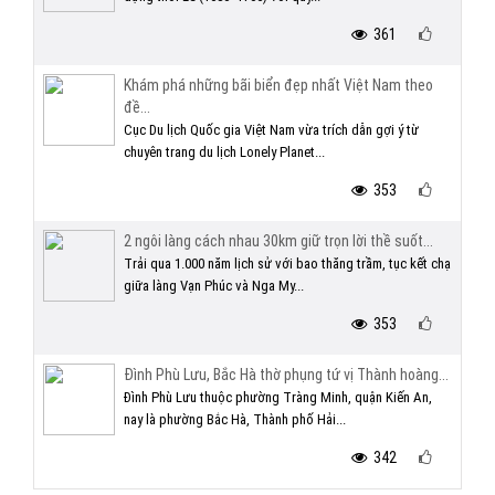
361
Khám phá những bãi biển đẹp nhất Việt Nam theo
đề...
Cục Du lịch Quốc gia Việt Nam vừa trích dẫn gợi ý từ
chuyên trang du lịch Lonely Planet...
353
2 ngôi làng cách nhau 30km giữ trọn lời thề suốt...
Trải qua 1.000 năm lịch sử với bao thăng trầm, tục kết chạ
giữa làng Vạn Phúc và Nga My...
353
Đình Phù Lưu, Bắc Hà thờ phụng tứ vị Thành hoàng...
Đình Phù Lưu thuộc phường Tràng Minh, quận Kiến An,
nay là phường Bắc Hà, Thành phố Hải...
342