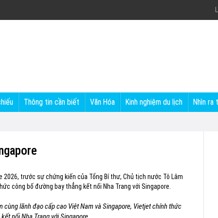
L
chiếu
Thông tin cần biết
Văn Hóa
Kinh nghiệm du lịch
Nhìn ra 
ingapore
e 2026, trước sự chứng kiến của Tổng Bí thư, Chủ tịch nước Tô Lâm
thức công bố đường bay thẳng kết nối Nha Trang với Singapore.
m cùng lãnh đạo cấp cao Việt Nam và Singapore, Vietjet chính thức
kết nối Nha Trang với Singapore.