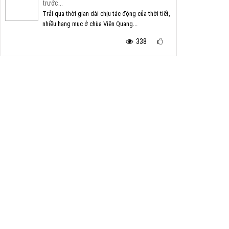
trước...
Trải qua thời gian dài chịu tác động của thời tiết,
nhiều hạng mục ở chùa Viên Quang...
338