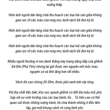
xuống thấp.
Hình ảnh người dân làng chài thu hoạch các loại hải sản giữa không
gian rực rỡ sắc màu của rong mơ, dưới vách đá đen kỳ bí.
Hình ảnh người dân làng chài thu hoạch các loại hải sản giữa không
gian rực rỡ sắc màu của rong mơ, dưới vách đá đen kỳ bí.
Hình ảnh người dân làng chài thu hoạch các loại hải sản giữa không
gian rực rỡ sắc màu của rong mơ, dưới vách đá đen kỳ bí.
Nhiều người thường ví von danh thắng này mang dáng dấp của ghềnh
Đá Đĩa (Phú Yên) nhưng lại giữ được vẹn nguyên nét mộc mạc,
nguyên sơ và tĩnh lặng hơn rất nhiều.
Vách đá cao chừng 20-30m, được phủ xanh bới cây rừng.
Với địa chất đặc biệt, khu vực quanh ghềnh có đất đai màu mỡ, phù
hợp với sự sinh trưởng của các loại hành, tỏi... Từ trên cao có thể
quan sát được những ruộng hành, tỏi chia thành những ô đều tăm
tắp, gợi một khung cảnh vô cùng bình yên.