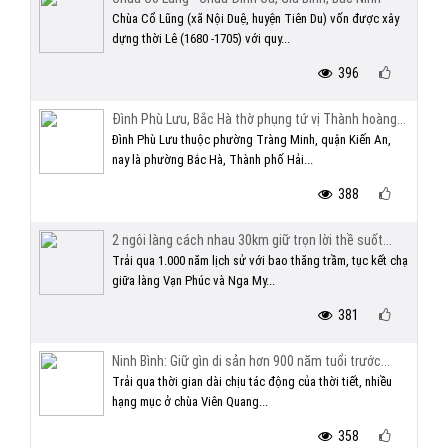
Chùa Cổ Lũng (xã Nội Duệ, huyện Tiên Du) vốn được xây
dựng thời Lê (1680 -1705) với quy...
396
Đình Phù Lưu, Bắc Hà thờ phụng tứ vị Thành hoàng...
Đình Phù Lưu thuộc phường Tràng Minh, quận Kiến An,
nay là phường Bắc Hà, Thành phố Hải...
388
2 ngôi làng cách nhau 30km giữ trọn lời thề suốt...
Trải qua 1.000 năm lịch sử với bao thăng trầm, tục kết chạ
giữa làng Vạn Phúc và Nga My...
381
Ninh Bình: Giữ gìn di sản hơn 900 năm tuổi trước...
Trải qua thời gian dài chịu tác động của thời tiết, nhiều
hạng mục ở chùa Viên Quang...
358