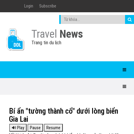
Login
Subscribe
Travel
News
Trang tin du lịch
Bí ẩn "tường thành cổ" dưới lòng biển
Gia Lai