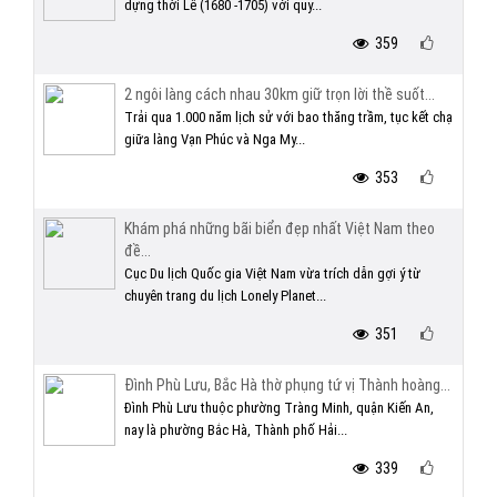
dựng thời Lê (1680 -1705) với quy...
359
2 ngôi làng cách nhau 30km giữ trọn lời thề suốt...
Trải qua 1.000 năm lịch sử với bao thăng trầm, tục kết chạ
giữa làng Vạn Phúc và Nga My...
353
Khám phá những bãi biển đẹp nhất Việt Nam theo
đề...
Cục Du lịch Quốc gia Việt Nam vừa trích dẫn gợi ý từ
chuyên trang du lịch Lonely Planet...
351
Đình Phù Lưu, Bắc Hà thờ phụng tứ vị Thành hoàng...
Đình Phù Lưu thuộc phường Tràng Minh, quận Kiến An,
nay là phường Bắc Hà, Thành phố Hải...
339