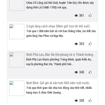
Chùa Cổ Lũng (xã Nội Duệ, huyện Tiên Du) vốn được xây
dựng thời Lê (1680 -1705) với quy...
361
2 ngôi làng cách nhau 30km giữ trọn lời thề suốt...
Trải qua 1.000 năm lịch sử với bao thăng trầm, tục kết chạ
giữa làng Vạn Phúc và Nga My...
353
Đình Phù Lưu, Bắc Hà thờ phụng tứ vị Thành hoàng...
Đình Phù Lưu thuộc phường Tràng Minh, quận Kiến An,
nay là phường Bắc Hà, Thành phố Hải...
343
Ninh Bình: Giữ gìn di sản hơn 900 năm tuổi trước...
Trải qua thời gian dài chịu tác động của thời tiết, nhiều
hạng mục ở chùa Viên Quang...
330