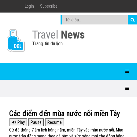
Login
Subscribe
Travel
News
Trang tin du lịch
Các điểm đến mùa nước nổi miền Tây
Cứ độ tháng 7 âm lịch hằng năm, miền Tây vào mùa nước nổi. Mùa
nước tràn đồng mang theo cá tôm và sức sống mới cho đồng bằng,