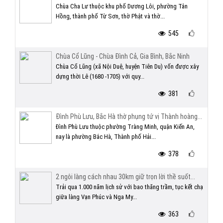
Chùa Cha Lư thuộc khu phố Dương Lôi, phường Tân
Hồng, thành phố Từ Sơn, thờ Phật và thờ...
545
Chùa Cổ Lũng - Chùa Đình Cả, Gia Bình, Bắc Ninh
Chùa Cổ Lũng (xã Nội Duệ, huyện Tiên Du) vốn được xây
dựng thời Lê (1680 -1705) với quy...
381
Đình Phù Lưu, Bắc Hà thờ phụng tứ vị Thành hoàng...
Đình Phù Lưu thuộc phường Tràng Minh, quận Kiến An,
nay là phường Bắc Hà, Thành phố Hải...
378
2 ngôi làng cách nhau 30km giữ trọn lời thề suốt...
Trải qua 1.000 năm lịch sử với bao thăng trầm, tục kết chạ
giữa làng Vạn Phúc và Nga My...
363