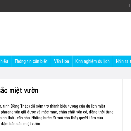
L
chiếu
Thông tin cần biết
Văn Hóa
Kinh nghiệm du lịch
Nhìn ra 
sắc miệt vườn
n, tỉnh Đồng Tháp) đã sớm trở thành biểu tượng của du lịch miệt
địa phương vẫn giữ được vẻ mộc mạc, chân chất vốn có, đồng thời từng
 sinh thái - văn hóa. Những bước đi mới cho thấy quyết tâm của
g đậm bản sắc miệt vườn.