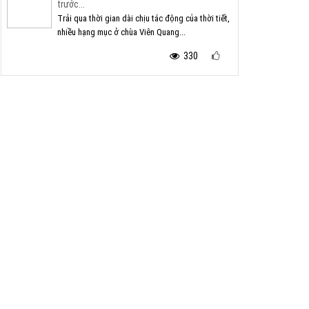
trước...
Trải qua thời gian dài chịu tác động của thời tiết,
nhiều hạng mục ở chùa Viên Quang...
330