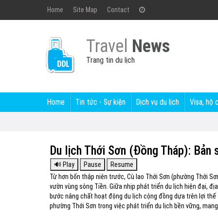
Home
Site Map
Contact
Travel
News
Trang tin du lịch
Home
Tin tức - Sự kiện
Dịch vụ du lịch
Visa, hộ 
Du lịch Thới Sơn (Đồng Tháp): Bản 
Từ hơn bốn thập niên trước, Cù lao Thới Sơn (phường Thới Sơ
vườn vùng sông Tiền. Giữa nhịp phát triển du lịch hiện đại, 
bước nâng chất hoạt động du lịch cộng đồng dựa trên lợi thế
phường Thới Sơn trong việc phát triển du lịch bền vững, man