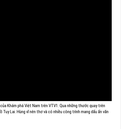
g của Khám phá Việt Nam trên VTV1. Qua những thước quay trên
 Tuy Lai. Hùng vĩ nên thơ và có nhiều công trình mang dấu ấn văn