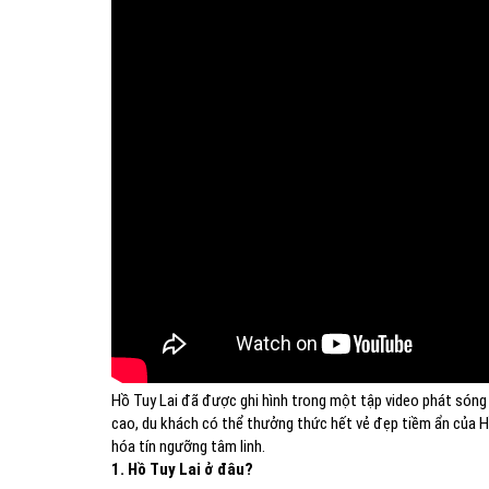
Hồ Tuy Lai đã được ghi hình trong một tập video phát són
cao, du khách có thể thưởng thức hết vẻ đẹp tiềm ẩn của Hồ
hóa tín ngưỡng tâm linh.
1. Hồ Tuy Lai ở đâu?