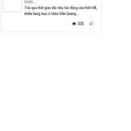
trước...
Trải qua thời gian dài chịu tác động của thời tiết,
nhiều hạng mục ở chùa Viên Quang...
335