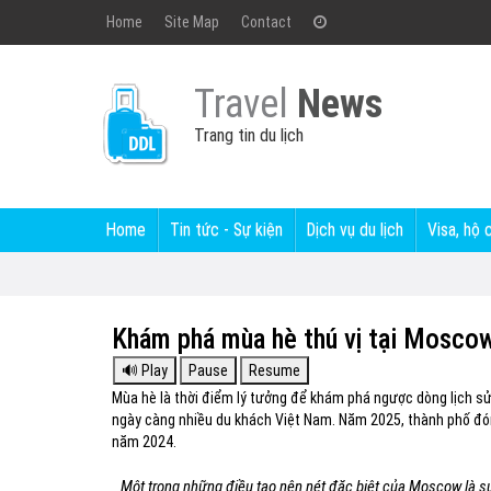
Home
Site Map
Contact
Travel
News
Trang tin du lịch
Home
Tin tức - Sự kiện
Dịch vụ du lịch
Visa, hộ 
Khám phá mùa hè thú vị tại Mosco
Mùa hè là thời điểm lý tưởng để khám phá ngược dòng lịch s
ngày càng nhiều du khách Việt Nam. Năm 2025, thành phố đón
năm 2024.
Một trong những điều tạo nên nét đặc biệt của Moscow là sự