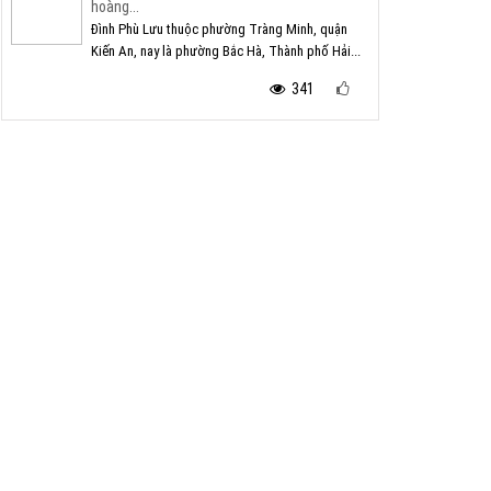
hoàng...
Đình Phù Lưu thuộc phường Tràng Minh, quận
Kiến An, nay là phường Bắc Hà, Thành phố Hải...
341