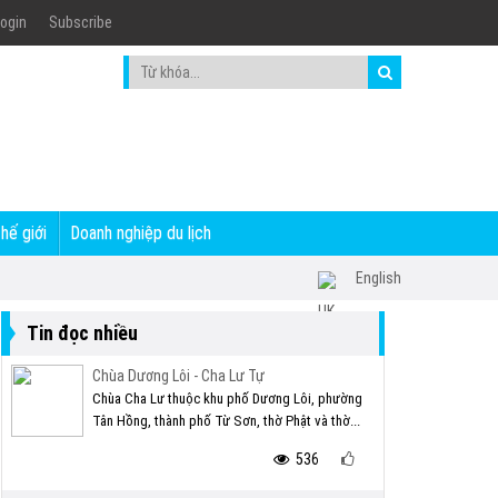
ogin
Subscribe
thế giới
Doanh nghiệp du lịch
English
Tin đọc nhiều
Chùa Dương Lôi - Cha Lư Tự
Chùa Cha Lư thuộc khu phố Dương Lôi, phường
Tân Hồng, thành phố Từ Sơn, thờ Phật và thờ...
536