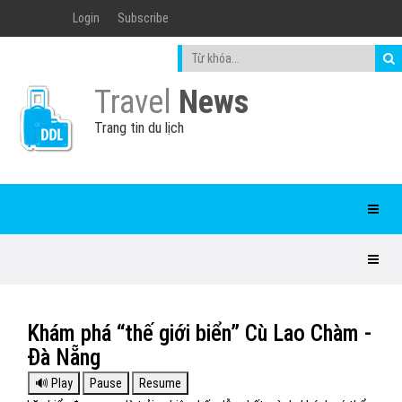
Login
Subscribe
Travel
News
Trang tin du lịch
Khám phá “thế giới biển” Cù Lao Chàm -
Đà Nẵng