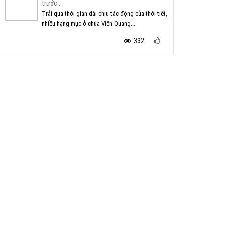
trước...
Trải qua thời gian dài chịu tác động của thời tiết,
nhiều hạng mục ở chùa Viên Quang...
332