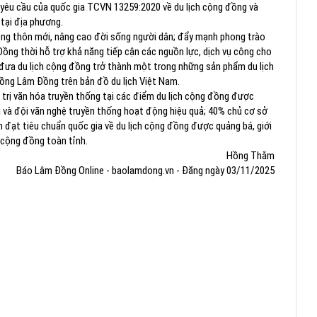
 yêu cầu của quốc gia TCVN 13259:2020 về du lịch cộng đồng và
tại địa phương.
nông thôn mới, nâng cao đời sống người dân; đẩy mạnh phong trào
ồng thời hỗ trợ khả năng tiếp cận các nguồn lực, dịch vụ công cho
đưa du lịch cộng đồng trở thành một trong những sản phẩm du lịch
đồng Lâm Đồng trên bản đồ du lịch Việt Nam.
 trị văn hóa truyền thống tại các điểm du lịch cộng đồng được
và đội văn nghệ truyền thống hoạt động hiệu quả; 40% chủ cơ sở
m đạt tiêu chuẩn quốc gia về du lịch cộng đồng được quảng bá, giới
h cộng đồng toàn tỉnh.
Hồng Thắm
Báo Lâm Đồng Online - baolamdong.vn - Đăng ngày 03/11/2025