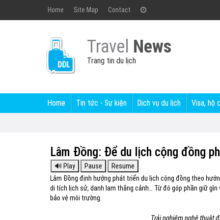
Home
Site Map
Contact
Travel
News
Trang tin du lịch
Home
Tin tức - Sự kiện
Dịch vụ du lịch
Visa, hộ 
Lâm Đồng: Để du lịch cộng đồng ph
Lâm Đồng định hướng phát triển du lịch cộng đồng theo hướng b
di tích lịch sử, danh lam thắng cảnh… Từ đó góp phần giữ gìn
bảo vệ môi trường.
Trải nghiệm nghệ thuật đ