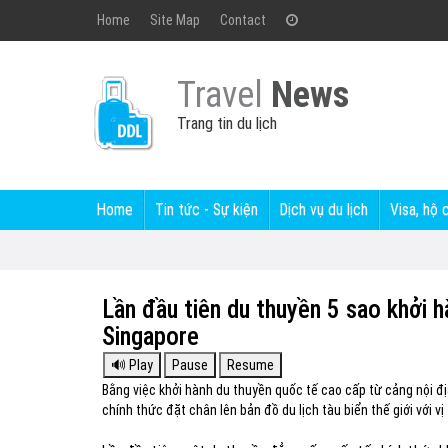
Home
Site Map
Contact
Travel
News
Trang tin du lịch
Home
Tin tức - Sự kiện
Dịch vụ du lịch
Visa, hộ 
Lần đầu tiên du thuyền 5 sao khởi 
Singapore
Bằng việc khởi hành du thuyền quốc tế cao cấp từ cảng nội đ
chính thức đặt chân lên bản đồ du lịch tàu biển thế giới với v