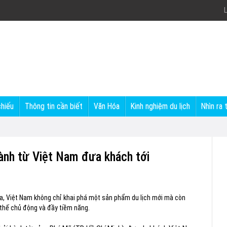
L
chiếu
Thông tin cần biết
Văn Hóa
Kinh nghiệm du lịch
Nhìn ra 
hành từ Việt Nam đưa khách tới
ịa, Việt Nam không chỉ khai phá một sản phẩm du lịch mới mà còn
ị thế chủ động và đầy tiềm năng.