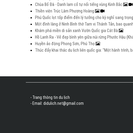
Chùa Bổ Đà - Danh lam cổ tự nổi tiếng vùng Kinh Bắc
Thiền viện Trúc Lâm Phượng Hoàng
Phú Quốc lọt tốp điểm đến lý tưởng cho kỳ nghỉ sang trọng 
Một đình làng ở Ninh Bình thờ Tam vị Thánh Tản, bao quanh
Khám phá miền di sản xanh Vườn Quốc gia Cát Bà
Hồ Lanh Ra - Vẻ đẹp bình yên giữa núi rừng Phước Hậu (K
Huyền ảo động Phong Sơn, Phú Thọ
Thúc đẩy khai thác du lịch liên quốc gia: "Một hành trình,
- Trang thông tin du lịch
- Email: didulich.net@gmail.com