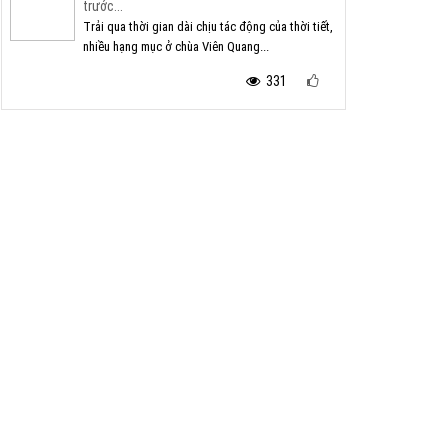
trước...
Trải qua thời gian dài chịu tác động của thời tiết,
nhiều hạng mục ở chùa Viên Quang...
331