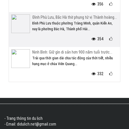
356
Đình Phù Lưu, Bắc Hà thờ phụng tứ vị Thành hoàng...
Đình Phù Lưu thuộc phường Tràng Minh, quận Kiến An,
nay là phường Bắc Hà, Thành phố Hải...
354
Ninh Bình: Giữ gìn di sản hơn 900 năm tuổi trước...
Trải qua thời gian dài chịu tác động của thời tiết, nhiều
hạng mục ở chùa Viên Quang...
332
- Trang thông tin du lịch
- Email: didulich.net@gmail.com