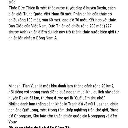
trúc.
Thác Đức Thiên là một thác nước tuyệt đẹp ở huyện Daxin, cách
biên giới Trung Quốc-Việt Nam 50 mét. Phần chính của thác có
chiều rộng 100 mét, sâu 60 mét, cao độ 70 mét. Kết hợp với thác
Bản Giốc của Việt Nam, Đức Thiên có chiều rộng 208 mét (227
thước Anh) khiến điểm du lịch này trở thành thác nước biên giới tự
nhiên lớn nhất ở Đông Nam Á.
Mingshi Tian Yuan là một khu danh lam thắng cảnh rộng 20 km2,
nổi tiếng với phong cảnh đồng quê ngoạn mục. Khu du lịch này cách
huyện Daxin 53 km, thường được gọi là “Quế Lâm thu nhỏ.”
Những danh lam thắng cảnh khác là Tranh đá về núi Huashan, chùa
nghiêng Quế Long, một trong tám tháp nghiêng trên thế giới, Rừng
đá Chongzuo, Khu bảo tồn thiên nhiên quốc gia Nonggang và đèo
Youyi.