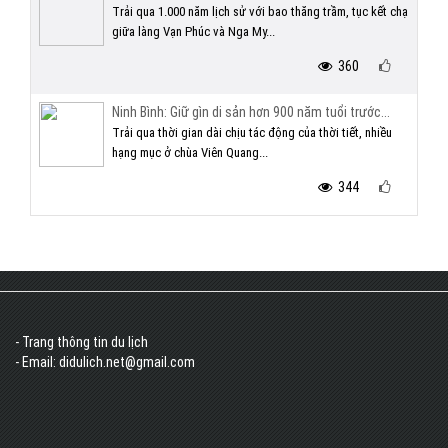
Trải qua 1.000 năm lịch sử với bao thăng trầm, tục kết chạ
giữa làng Vạn Phúc và Nga My...
360
Ninh Bình: Giữ gìn di sản hơn 900 năm tuổi trước...
Trải qua thời gian dài chịu tác động của thời tiết, nhiều
hạng mục ở chùa Viên Quang...
344
- Trang thông tin du lịch
- Email: didulich.net@gmail.com