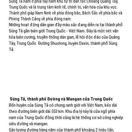
Sùng Tả nằm ở phía tây nam Khu tự trị dân tộc Choang Quảng Tây,
Trung Quốc và là trung tâm kinh tế, chính trị, văn hóa của khu vực.
Thành phố giáp Nam Ninh về phía đông bắc, Bách Sắc về phía bắc và
Phòng Thành Cảng về phía đông nam.
Những hoạt động dân gian đầy màu sắc đang diễn ra tại thành phố
Sùng Tả gần biên giới Trung Quốc - Việt Nam. Đây là một nét văn
hóa biên cương, truyền thống dân gian, lễ hội độc đáo của Quảng
Tây, Trung Quốc. Đường Shuolong, huyện Daxin, thành phố Sùng
Tả.
Sùng Tả, thành phố Đường và Mangan của Trung Quốc
Bốn huyện của Sùng Tả có chung ranh giới với Việt Nam, kéo dài
theo đường biên giới dài 553 km. Khu địa lý này là cửa ngõ phía
nam của Trung Quốc đồng thời cũng là hệ thống cơ sở công nghiệp
siêu đường và mangan.
Sản lượng đường hàng năm của thành phố khoảng 2 triệu tấn,