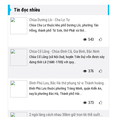
Tin đọc nhiều
Chùa Dương Lôi - Cha Lư Tự
Chùa Cha Lư thuộc khu phố Dương Lôi, phường Tân
Hồng, thành phố Từ Sơn, thờ Phật và thờ...
543
Chùa Cổ Lũng - Chùa Đình Cả, Gia Bình, Bắc Ninh
Chùa Cổ Lũng (xã Nội Duệ, huyện Tiên Du) vốn được xây
dựng thời Lê (1680 -1705) với quy...
376
Đình Phù Lưu, Bắc Hà thờ phụng tứ vị Thành hoàng...
Đình Phù Lưu thuộc phường Tràng Minh, quận Kiến An,
nay là phường Bắc Hà, Thành phố Hải...
373
2 ngôi làng cách nhau 30km giữ trọn lời thề suốt...