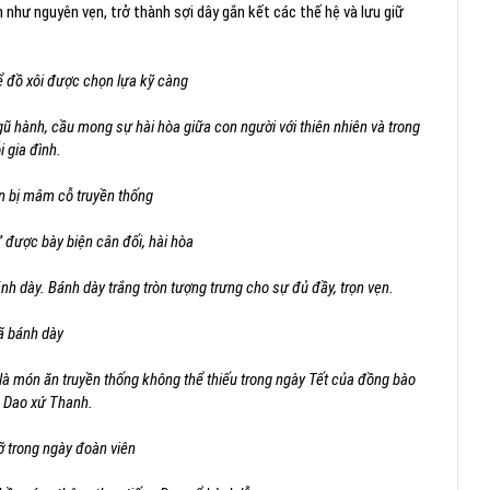
như nguyên vẹn, trở thành sợi dây gắn kết các thế hệ và lưu giữ
ể đồ xôi được chọn lựa kỹ càng
 hành, cầu mong sự hài hòa giữa con người với thiên nhiên và trong
i gia đình.
 bị mâm cỗ truyền thống
được bày biện cân đối, hài hòa
nh dày. Bánh dày trắng tròn tượng trưng cho sự đủ đầy, trọn vẹn.
ã bánh dày
 là món ăn truyền thống không thể thiếu trong ngày Tết của đồng bào
 Dao xứ Thanh.
ỡ trong ngày đoàn viên