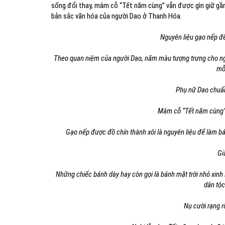
sống đổi thay, mâm cỗ “Tết năm cùng” vẫn được gìn giữ gần 
bản sắc văn hóa của người Dao ở Thanh Hóa.
Nguyên liệu gạo nếp đ
Theo quan niệm của người Dao, năm màu tượng trưng cho ngũ
mỗ
Phụ nữ Dao chuẩn
Mâm cỗ “Tết năm cùng” 
Gạo nếp được đồ chín thành xôi là nguyên liệu để làm bá
Gi
Những chiếc bánh dày hay còn gọi là bánh mặt trời nhỏ xinh
dân tộc
Nụ cười rạng r