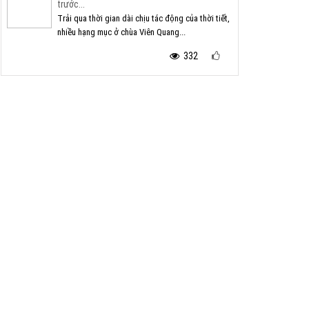
trước...
Trải qua thời gian dài chịu tác động của thời tiết,
nhiều hạng mục ở chùa Viên Quang...
332