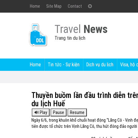
Home
Site Map
Contact
Travel
News
Trang tin du lịch
Home
Tin tức - Sự kiện
Dịch vụ du lịch
Visa, hộ 
Thuyền buồm lần đầu trình diễn trê
du lịch Huế
Ngày 6/6, trong khuôn khổ chuỗi hoạt động “Lăng Cô - Vịnh đ
tiên được tổ chức trên Vịnh Lăng Cô, thu hút đông đảo người 