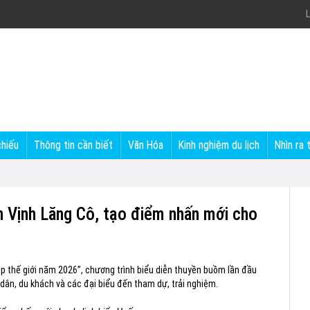
L
chiếu
Thông tin cần biết
Văn Hóa
Kinh nghiệm du lịch
Nhìn ra 
n Vịnh Lăng Cô, tạo điểm nhấn mới cho
ẹp thế giới năm 2026”, chương trình biểu diễn thuyền buồm lần đầu
dân, du khách và các đại biểu đến tham dự, trải nghiệm.