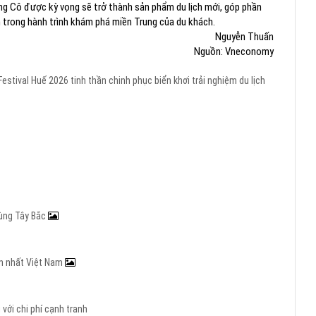
ăng Cô được kỳ vọng sẽ trở thành sản phẩm du lịch mới, góp phần
n trong hành trình khám phá miền Trung của du khách.
Nguyễn Thuấn
Nguồn: Vneconomy
Festival Huế 2026
tinh thần chinh phục biển khơi
trải nghiệm du lịch
vùng Tây Bắc
ớn nhất Việt Nam
với chi phí cạnh tranh