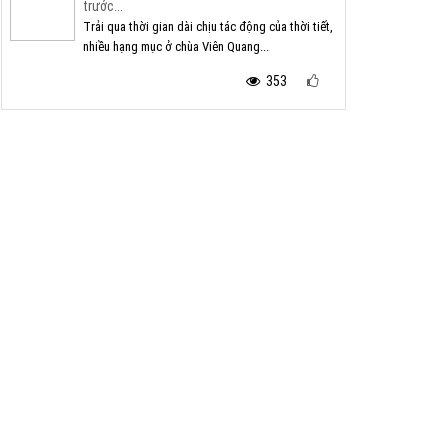
trước...
Trải qua thời gian dài chịu tác động của thời tiết,
nhiều hạng mục ở chùa Viên Quang...
353