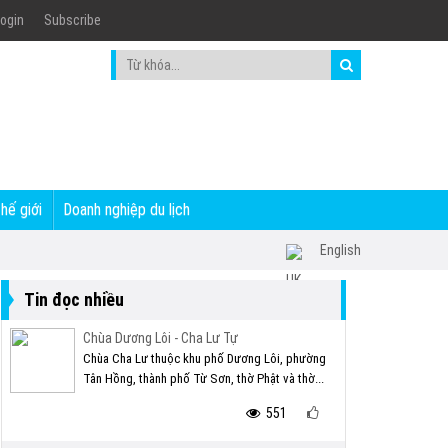
ogin
Subscribe
thế giới
Doanh nghiệp du lịch
English
Tin đọc nhiều
Chùa Dương Lôi - Cha Lư Tự
Chùa Cha Lư thuộc khu phố Dương Lôi, phường
Tân Hồng, thành phố Từ Sơn, thờ Phật và thờ...
551