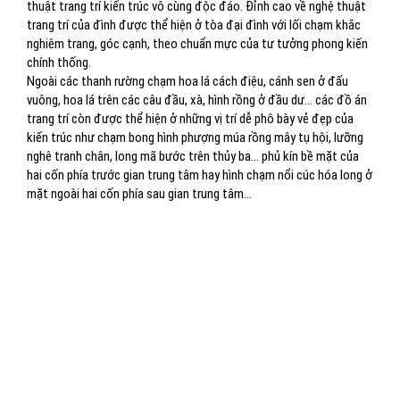
thuật trang trí kiến trúc vô cùng độc đáo. Đỉnh cao về nghệ thuật
trang trí của đình được thể hiện ở tòa đại đình với lối chạm khắc
nghiêm trang, góc cạnh, theo chuẩn mực của tư tưởng phong kiến
chính thống.
Ngoài các thanh rường chạm hoa lá cách điệu, cánh sen ở đấu
vuông, hoa lá trên các câu đầu, xà, hình rồng ở đầu dư… các đồ án
trang trí còn được thể hiện ở những vị trí dễ phô bày vẻ đẹp của
kiến trúc như chạm bong hình phượng múa rồng mây tụ hội, lưỡng
nghê tranh chân, long mã bước trên thủy ba… phủ kín bề mặt của
hai cốn phía trước gian trung tâm hay hình chạm nổi cúc hóa long ở
mặt ngoài hai cốn phía sau gian trung tâm…