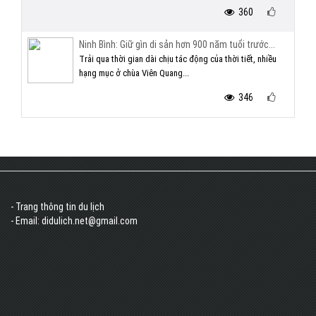
360
Ninh Bình: Giữ gìn di sản hơn 900 năm tuổi trước...
Trải qua thời gian dài chịu tác động của thời tiết, nhiều
hạng mục ở chùa Viên Quang...
346
- Trang thông tin du lịch
- Email: didulich.net@gmail.com