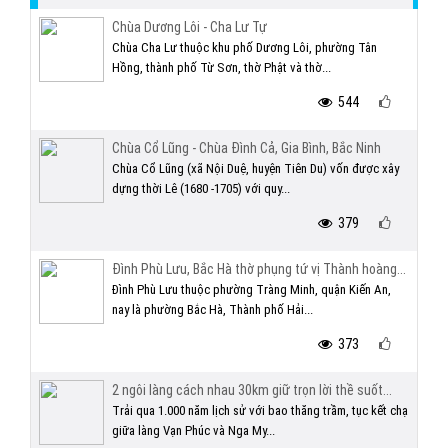
Chùa Dương Lôi - Cha Lư Tự
Chùa Cha Lư thuộc khu phố Dương Lôi, phường Tân
Hồng, thành phố Từ Sơn, thờ Phật và thờ...
544
Chùa Cổ Lũng - Chùa Đình Cả, Gia Bình, Bắc Ninh
Chùa Cổ Lũng (xã Nội Duệ, huyện Tiên Du) vốn được xây
dựng thời Lê (1680 -1705) với quy...
379
Đình Phù Lưu, Bắc Hà thờ phụng tứ vị Thành hoàng...
Đình Phù Lưu thuộc phường Tràng Minh, quận Kiến An,
nay là phường Bắc Hà, Thành phố Hải...
373
2 ngôi làng cách nhau 30km giữ trọn lời thề suốt...
Trải qua 1.000 năm lịch sử với bao thăng trầm, tục kết chạ
giữa làng Vạn Phúc và Nga My...