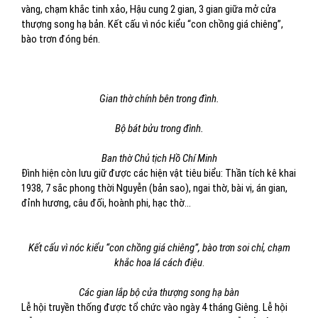
vàng, chạm khắc tinh xảo, Hậu cung 2 gian, 3 gian giữa mở cửa
thượng song hạ bản. Kết cấu vì nóc kiểu “con chồng giá chiêng”,
bào trơn đóng bén.
Gian thờ chính bên trong đình.
Bộ bát bửu trong đình.
Ban thờ Chủ tịch Hồ Chí Minh
Đình hiện còn lưu giữ được các hiện vật tiêu biểu: Thần tích kê khai
1938, 7 sắc phong thời Nguyễn (bản sao), ngai thờ, bài vị, án gian,
đỉnh hương, câu đối, hoành phi, hạc thờ…
Kết cấu vì nóc kiểu “con chồng giá chiêng”, bào trơn soi chỉ, chạm
khắc hoa lá cách điệu
.
Các gian lắp bộ cửa thượng song hạ bàn
Lễ hội truyền thống được tổ chức vào ngày 4 tháng Giêng. Lễ hội