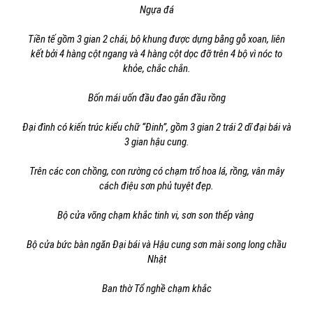
Ngựa đá
Tiền tế gồm 3 gian 2 chái, bộ khung được dựng bằng gỗ xoan, liên
kết bởi 4 hàng cột ngang và 4 hàng cột dọc đỡ trên 4 bộ vì nóc to
khỏe, chắc chắn.
Bốn mái uốn đầu đao gắn đầu rồng
Đại đình có kiến trúc kiểu chữ “Đinh”, gồm 3 gian 2 trái 2 dĩ đại bái và
3 gian hậu cung.
Trên các con chồng, con rường có chạm trổ hoa lá, rồng, vân mây
cách điệu sơn phủ tuyệt đẹp.
Bộ cửa võng chạm khắc tinh vi, sơn son thếp vàng
Bộ cửa bức bàn ngăn Đại bái và Hậu cung sơn mài song long chầu
Nhật
Ban thờ Tổ nghề chạm khắc