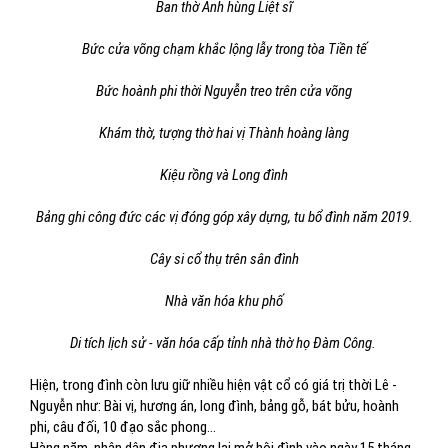
Ban thờ Anh hùng Liệt sĩ
Bức cửa võng chạm khắc lộng lẫy trong tòa Tiền tế
Bức hoành phi thời Nguyễn treo trên cửa võng
Khám thờ, tượng thờ hai vị Thành hoàng làng
Kiệu rồng và Long đình
Bảng ghi công đức các vị đóng góp xây dựng, tu bổ đình năm 2019.
Cây si cổ thụ trên sân đình
Nhà văn hóa khu phố
Di tích lịch sử - văn hóa cấp tỉnh nhà thờ họ Đàm Công.
Hiện, trong đình còn lưu giữ nhiều hiện vật cổ có giá trị thời Lê -
Nguyễn như: Bài vị, hương án, long đình, bảng gỗ, bát bửu, hoành
phi, câu đối, 10 đạo sắc phong...