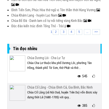
Đình Tiến Sơn, Phúc Hòa thờ ngũ vị Tôn thần thời Hùng Vương
Chùa Khám Lạng - huyện Lục Nam
Chùa Bổ Đà - Danh lam cổ tự nổi tiếng vùng Kinh Bắc
Độc đáo kiến trúc đình Tống Thỏ - Trà Lý
1
2
3
4
5
...
>>
Tin đọc nhiều
Chùa Dương Lôi - Cha Lư Tự
Chùa Cha Lư thuộc khu phố Dương Lôi, phường Tân
Hồng, thành phố Từ Sơn, thờ Phật và thờ...
545
Chùa Cổ Lũng - Chùa Đình Cả, Gia Bình, Bắc Ninh
Chùa Cổ Lũng (xã Nội Duệ, huyện Tiên Du) vốn được xây
dựng thời Lê (1680 -1705) với quy...
385