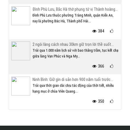
Đình Phù Lưu, Bắc Hà thờ phụng tứ vị Thành hoàng...
Đình Phù Lưu thuộc phường Tràng Minh, quận Kiến An,
nay là phường Bắc Hà, Thành phố Hải...
384
2 ngôi làng cách nhau 30km giữ trọn lời thề suốt...
Trải qua 1.000 năm lịch sử với bao thăng trầm, tục kết chạ
giữa làng Vạn Phúc và Nga My...
366
Ninh Bình: Giữ gìn di sản hơn 900 năm tuổi trước...
Trải qua thời gian dài chịu tác động của thời tiết, nhiều
hạng mục ở chùa Viên Quang...
350