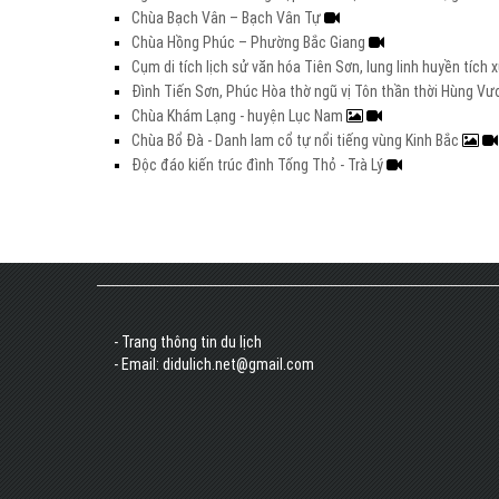
Chùa Bạch Vân – Bạch Vân Tự
Chùa Hồng Phúc – Phường Bắc Giang
Cụm di tích lịch sử văn hóa Tiên Sơn, lung linh huyền tích
Đình Tiến Sơn, Phúc Hòa thờ ngũ vị Tôn thần thời Hùng V
Chùa Khám Lạng - huyện Lục Nam
Chùa Bổ Đà - Danh lam cổ tự nổi tiếng vùng Kinh Bắc
Độc đáo kiến trúc đình Tống Thỏ - Trà Lý
- Trang thông tin du lịch
- Email: didulich.net@gmail.com