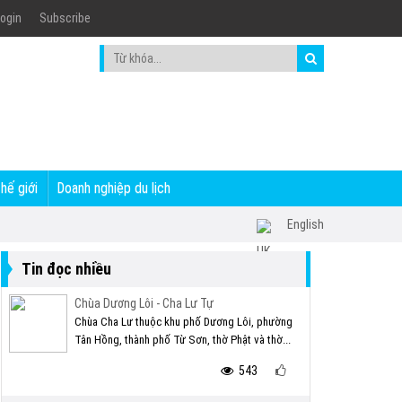
ogin
Subscribe
thế giới
Doanh nghiệp du lịch
English
Tin đọc nhiều
Chùa Dương Lôi - Cha Lư Tự
Chùa Cha Lư thuộc khu phố Dương Lôi, phường
Tân Hồng, thành phố Từ Sơn, thờ Phật và thờ...
543