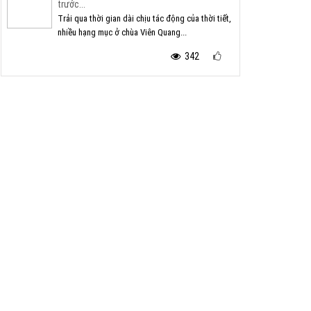
trước...
Trải qua thời gian dài chịu tác động của thời tiết,
nhiều hạng mục ở chùa Viên Quang...
342