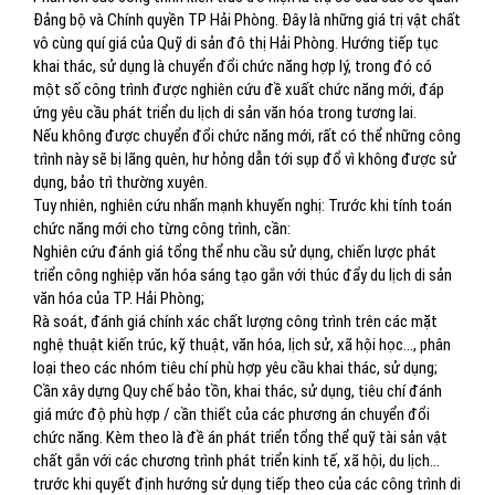
Đảng bộ và Chính quyền TP Hải Phòng. Đây là những giá trị vật chất
vô cùng quí giá của Quỹ di sản đô thị Hải Phòng. Hướng tiếp tục
khai thác, sử dụng là chuyển đổi chức năng hợp lý, trong đó có
một số công trình được nghiên cứu đề xuất chức năng mới, đáp
ứng yêu cầu phát triển du lịch di sản văn hóa trong tương lai.
Nếu không được chuyển đổi chức năng mới, rất có thể những công
trình này sẽ bị lãng quên, hư hỏng dẫn tới sụp đổ vì không được sử
dụng, bảo trì thường xuyên.
Tuy nhiên, nghiên cứu nhấn mạnh khuyến nghị: Trước khi tính toán
chức năng mới cho từng công trình, cần:
Nghiên cứu đánh giá tổng thể nhu cầu sử dụng, chiến lược phát
triển công nghiệp văn hóa sáng tạo gắn với thúc đẩy du lịch di sản
văn hóa của TP. Hải Phòng;
Rà soát, đánh giá chính xác chất lượng công trình trên các mặt
nghệ thuật kiến trúc, kỹ thuật, văn hóa, lịch sử, xã hội học…, phân
loại theo các nhóm tiêu chí phù hợp yêu cầu khai thác, sử dụng;
Cần xây dựng Quy chế bảo tồn, khai thác, sử dụng, tiêu chí đánh
giá mức độ phù hợp / cần thiết của các phương án chuyển đổi
chức năng. Kèm theo là đề án phát triển tổng thể quỹ tài sản vật
chất gắn với các chương trình phát triển kinh tế, xã hội, du lịch…
trước khi quyết định hướng sử dụng tiếp theo của các công trình di