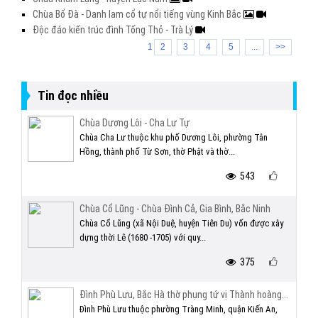
Chùa Bổ Đà - Danh lam cổ tự nổi tiếng vùng Kinh Bắc
Độc đáo kiến trúc đình Tống Thỏ - Trà Lý
1
2
3
4
5
...
>>
Tin đọc nhiều
Chùa Dương Lôi - Cha Lư Tự
Chùa Cha Lư thuộc khu phố Dương Lôi, phường Tân
Hồng, thành phố Từ Sơn, thờ Phật và thờ...
543
Chùa Cổ Lũng - Chùa Đình Cả, Gia Bình, Bắc Ninh
Chùa Cổ Lũng (xã Nội Duệ, huyện Tiên Du) vốn được xây
dựng thời Lê (1680 -1705) với quy...
375
Đình Phù Lưu, Bắc Hà thờ phụng tứ vị Thành hoàng...
Đình Phù Lưu thuộc phường Tràng Minh, quận Kiến An,