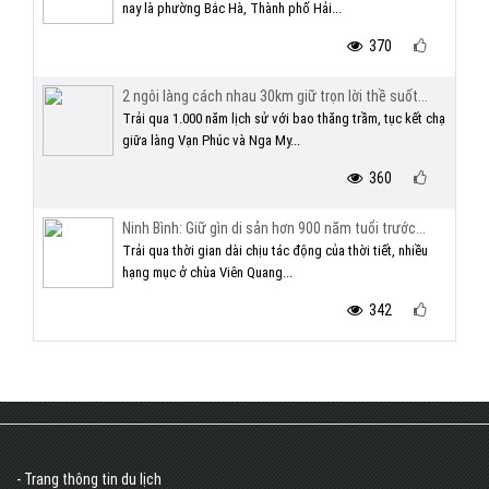
nay là phường Bắc Hà, Thành phố Hải...
370
2 ngôi làng cách nhau 30km giữ trọn lời thề suốt...
Trải qua 1.000 năm lịch sử với bao thăng trầm, tục kết chạ
giữa làng Vạn Phúc và Nga My...
360
Ninh Bình: Giữ gìn di sản hơn 900 năm tuổi trước...
Trải qua thời gian dài chịu tác động của thời tiết, nhiều
hạng mục ở chùa Viên Quang...
342
- Trang thông tin du lịch