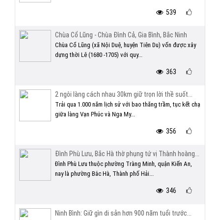
539
Chùa Cổ Lũng - Chùa Đình Cả, Gia Bình, Bắc Ninh
Chùa Cổ Lũng (xã Nội Duệ, huyện Tiên Du) vốn được xây
dựng thời Lê (1680 -1705) với quy...
363
2 ngôi làng cách nhau 30km giữ trọn lời thề suốt...
Trải qua 1.000 năm lịch sử với bao thăng trầm, tục kết chạ
giữa làng Vạn Phúc và Nga My...
356
Đình Phù Lưu, Bắc Hà thờ phụng tứ vị Thành hoàng...
Đình Phù Lưu thuộc phường Tràng Minh, quận Kiến An,
nay là phường Bắc Hà, Thành phố Hải...
346
Ninh Bình: Giữ gìn di sản hơn 900 năm tuổi trước...