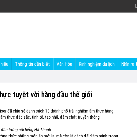
L
chiếu
Thông tin cần biết
Văn Hóa
Kinh nghiệm du lịch
Nhìn ra 
hực tuyệt vời hàng đầu thế giới
dvisor đã chia sẻ danh sách 13 thành phố trải nghiệm ẩm thực hàng
 ẩm thực đặc sắc, tinh tế, tao nhã, đậm chất truyền thống.
 đặc trưng nổi tiếng Hà Thành
hưởng thức những món ăn mới lạ, mà còn là cách để đắm mình trong