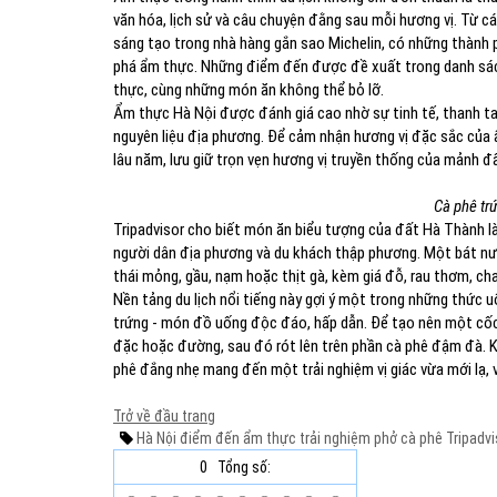
văn hóa, lịch sử và câu chuyện đằng sau mỗi hương vị. Từ
sáng tạo trong nhà hàng gắn sao Michelin, có những thành 
phá ẩm thực. Những điểm đến được đề xuất trong danh sách 
thực, cùng những món ăn không thể bỏ lỡ.
Ẩm thực Hà Nội được đánh giá cao nhờ sự tinh tế, thanh tao
nguyên liệu địa phương. Để cảm nhận hương vị đặc sắc của 
lâu năm, lưu giữ trọn vẹn hương vị truyền thống của mảnh đ
Cà phê tr
Tripadvisor cho biết món ăn biểu tượng của đất Hà Thành là
người dân địa phương và du khách thập phương. Một bát nướ
thái mỏng, gầu, nạm hoặc thịt gà, kèm giá đỗ, rau thơm, chan
Nền tảng du lịch nổi tiếng này gợi ý một trong những thức u
trứng - món đồ uống độc đáo, hấp dẫn. Để tạo nên một cốc
đặc hoặc đường, sau đó rót lên trên phần cà phê đậm đà. K
phê đắng nhẹ mang đến một trải nghiệm vị giác vừa mới lạ, 
Trở về đầu trang
Hà Nội
điểm đến
ẩm thực
trải nghiệm
phở
cà phê
Tripadvi
0
Tổng số: