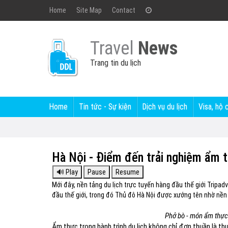
Home
Site Map
Contact
Travel
News
Trang tin du lịch
Home
Tin tức - Sự kiện
Dịch vụ du lịch
Visa, hộ 
Hà Nội - Điểm đến trải nghiệm ẩm t
Mới đây, nền tảng du lịch trực tuyến hàng đầu thế giới Tripa
đầu thế giới, trong đó Thủ đô Hà Nội được xướng tên nhờ nền
Phở bò - món ẩm thực
Ẩm thực trong hành trình du lịch không chỉ đơn thuần là t