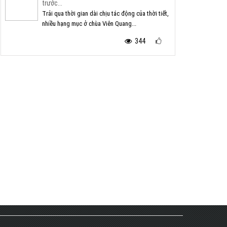
trước...
Trải qua thời gian dài chịu tác động của thời tiết,
nhiều hạng mục ở chùa Viên Quang...
344