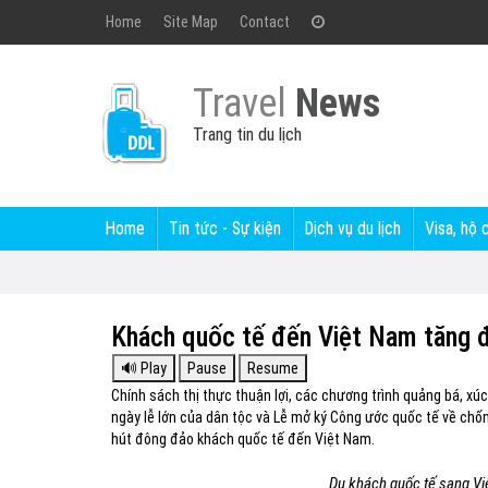
Home
Site Map
Contact
Travel
News
Trang tin du lịch
Home
Tin tức - Sự kiện
Dịch vụ du lịch
Visa, hộ 
Khách quốc tế đến Việt Nam tăng đ
Chính sách thị thực thuận lợi, các chương trình quảng bá, x
ngày lễ lớn của dân tộc và Lễ mở ký Công ước quốc tế về chố
hút đông đảo khách quốc tế đến Việt Nam.
Du khách quốc tế sang Vi