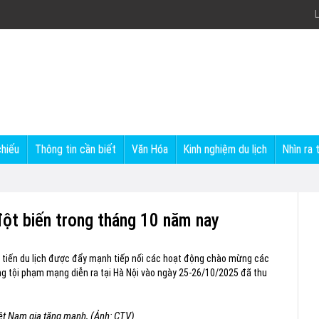
L
chiếu
Thông tin cần biết
Văn Hóa
Kinh nghiệm du lịch
Nhìn ra 
ột biến trong tháng 10 năm nay
úc tiến du lịch được đẩy mạnh tiếp nối các hoạt động chào mừng các
ng tội phạm mạng diễn ra tại Hà Nội vào ngày 25-26/10/2025 đã thu
ệt Nam gia tăng mạnh, (Ảnh: CTV)