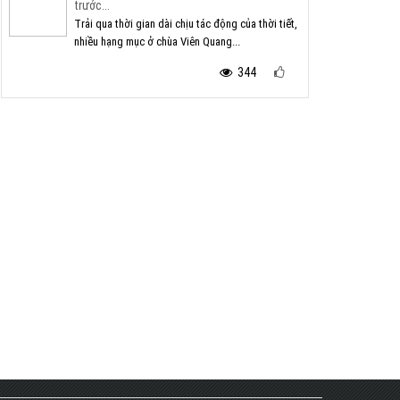
trước...
Trải qua thời gian dài chịu tác động của thời tiết,
nhiều hạng mục ở chùa Viên Quang...
344