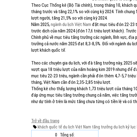
Theo Cục Thống kê (Bộ Tài chính), trong tháng 10, khách qu
tháng trước và tăng 22,1% so với cùng kỳ 2024. Tính chung
lượt người, tăng 21,5% so với cùng kỳ 2024.
Năm 2025,
ngành du lịch Việt Nam
đặt mục tiêu đón 22-23 t
trước dịch của năm 2024 (đón 17,6 triệu lượt khách). Trướ
Chính phủ về mục tiêu tăng trưởng các ngành, lĩnh vực, địa
trưởng cả nước năm 2025 đạt 8,3-8,5%. Đối với ngành du lịc
lượt khách quốc tế.
Theo các chuyên gia du lịch, với đà tăng trưởng này, 2025 sẽ
vượt qua 18 triệu lượt của năm hoàng kim 2019 nhưng để đạ
mục tiêu 22-23 triệu, ngành cần phải đón thêm 4,7-5,7 triệu 
tháng, Việt Nam cần đón 2,35-2,85 triệu lượt.
Thống kê cho thấy, lượng khách 1,73 triệu lượt của tháng 10
đáp ứng mục tiêu tăng trưởng chung cả năm, việc tăng trưởn
như dự tính ở trên là mức tăng chưa từng có tiền lệ và có th
Trở về đầu trang
khách quốc tế
du lịch Việt Nam
tăng trưởng du lịch
kỷ lục
0
Tổng số: